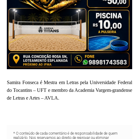
Samira Fonseca é Mestra em Letras pela Universidade Federal
do Tocantins – UFT e membro da Academia Vargem-grandense
de Letras e Artes – AVLA.
* O conteúdo de cada comentário é de responsabilidade de quem
realizá-lo. Nos reservamos ao direito de reprovar ou eliminar