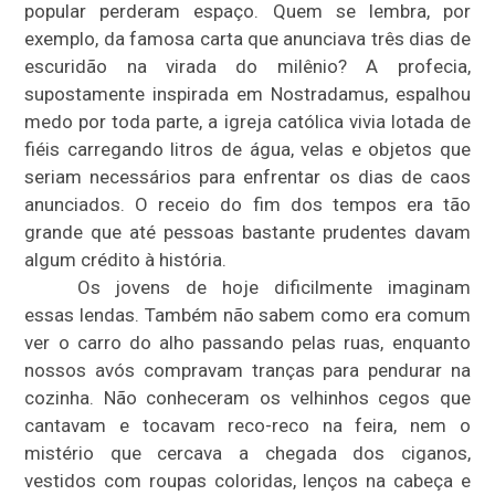
popular perderam espaço. Quem se lembra, por
exemplo, da famosa carta que anunciava três dias de
escuridão na virada do milênio? A profecia,
supostamente inspirada em Nostradamus, espalhou
medo por toda parte, a igreja católica vivia lotada de
fiéis carregando litros de água, velas e objetos que
seriam necessários para enfrentar os dias de caos
anunciados. O receio do fim dos tempos era tão
grande que até pessoas bastante prudentes davam
algum crédito à história.
Os jovens de hoje dificilmente imaginam
essas lendas. Também não sabem como era comum
ver o carro do alho passando pelas ruas, enquanto
nossos avós compravam tranças para pendurar na
cozinha. Não conheceram os velhinhos cegos que
cantavam e tocavam reco-reco na feira, nem o
mistério que cercava a chegada dos ciganos,
vestidos com roupas coloridas, lenços na cabeça e