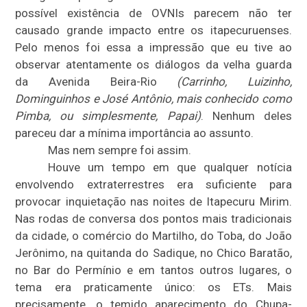
possível existência de OVNIs parecem não ter
causado grande impacto entre os itapecuruenses.
Pelo menos foi essa a impressão que eu tive ao
observar atentamente os diálogos da velha guarda
da Avenida Beira-Rio
(Carrinho, Luizinho,
Dominguinhos e José Antônio, mais conhecido como
Pimba, ou simplesmente, Papai)
. Nenhum deles
pareceu dar a mínima importância ao assunto.
Mas nem sempre foi assim.
Houve um tempo em que qualquer notícia
envolvendo extraterrestres era suficiente para
provocar inquietação nas noites de Itapecuru Mirim.
Nas rodas de conversa dos pontos mais tradicionais
da cidade, o comércio do Martilho, do Toba, do João
Jerônimo, na quitanda do Sadique, no Chico Baratão,
no Bar do Permínio e em tantos outros lugares, o
tema era praticamente único: os ETs. Mais
precisamente, o temido aparecimento do Chupa-