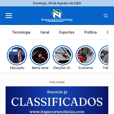
Domingo, 09 de Agosto de 2026
Tecnologia
Geral
Esportes
Política
Con
Educação
Alerta Geral
Eleições 2026
Economia
Trânsit
PUBLICIDADE