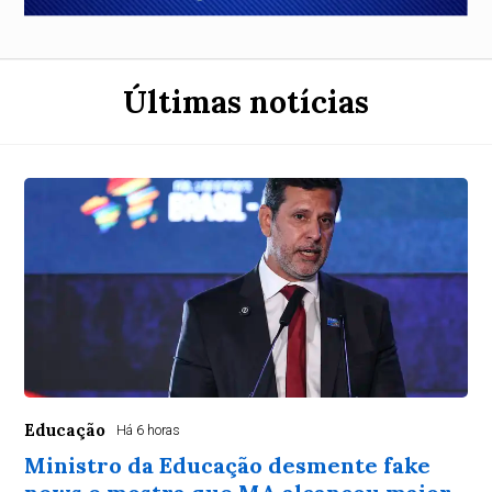
Últimas notícias
Educação
Há 6 horas
Ministro da Educação desmente fake