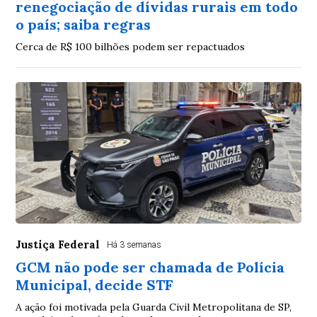
renegociação de dívidas rurais em todo
o país; saiba regras
Cerca de R$ 100 bilhões podem ser repactuados
Justiça Federal
Há 3 semanas
GCM não pode ser chamada de Polícia
Municipal, decide STF
A ação foi motivada pela Guarda Civil Metropolitana de SP,