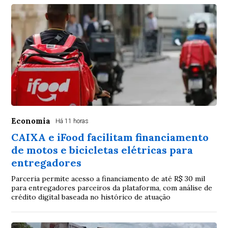
Economia
Há 11 horas
CAIXA e iFood facilitam financiamento
de motos e bicicletas elétricas para
entregadores
Parceria permite acesso a financiamento de até R$ 30 mil
para entregadores parceiros da plataforma, com análise de
crédito digital baseada no histórico de atuação