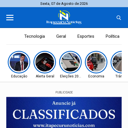
Sexta, 07 de Agosto de 2026
Tecnologia
Geral
Esportes
Política
Educação
Alerta Geral
Eleições 2026
Economia
Trânsit
PUBLICIDADE