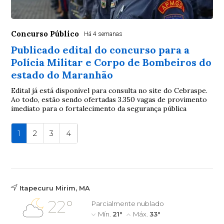
Concurso Público
Há 4 semanas
Publicado edital do concurso para a
Polícia Militar e Corpo de Bombeiros do
estado do Maranhão
Edital já está disponível para consulta no site do Cebraspe.
Ao todo, estão sendo ofertadas 3.350 vagas de provimento
imediato para o fortalecimento da segurança pública
1
2
3
4
Itapecuru Mirim, MA
22°
Parcialmente nublado
Mín.
21°
Máx.
33°