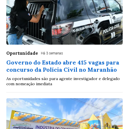
Oportunidade
Há 3 semanas
Governo do Estado abre 415 vagas para
concurso da Polícia Civil no Maranhão
As oportunidades são para agente investigador e delegado
com nomeação imediata