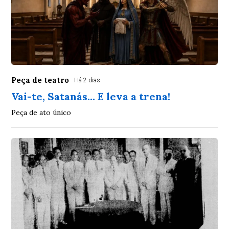
Peça de teatro
Há 2 dias
Vai-te, Satanás... E leva a trena!
Peça de ato único