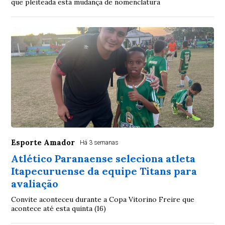
que pleiteada está mudança de nomenclatura
Esporte Amador
Há 3 semanas
Atlético Paranaense seleciona atleta
Itapecuruense da equipe Titans para
avaliação
Convite aconteceu durante a Copa Vitorino Freire que
acontece até esta quinta (16)