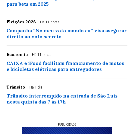
para bets em 2025
Eleições 2026
Há 11 horas
Campanha “No meu voto mando eu” visa asegurar
direito ao voto secreto
Economia
Há 11 horas
CAIXA e iFood facilitam financiamento de motos
e bicicletas elétricas para entregadores
Trânsito
Há 1 dia
Trânsito interrompido na entrada de São Luís
nesta quinta das 7 às 17h
PUBLICIDADE