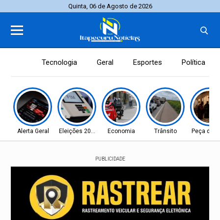
Quinta, 06 de Agosto de 2026
Tecnologia
Geral
Esportes
Política
Alerta Geral
Eleições 2026
Economia
Trânsito
Peça de te
PUBLICIDADE