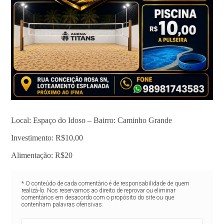
Local: Espaço do Idoso – Bairro: Caminho Grande
Investimento: R$10,00
Alimentação: R$20
* O conteúdo de cada comentário é de responsabilidade de quem
realizá-lo. Nos reservamos ao direito de reprovar ou eliminar
comentários em desacordo com o propósito do site ou que
contenham palavras ofensivas.