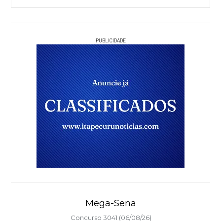
PUBLICIDADE
Mega-Sena
Concurso 3041 (06/08/26)