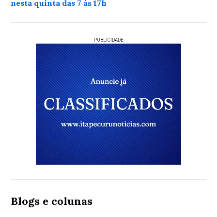
nesta quinta das 7 às 17h
PUBLICIDADE
Blogs e colunas