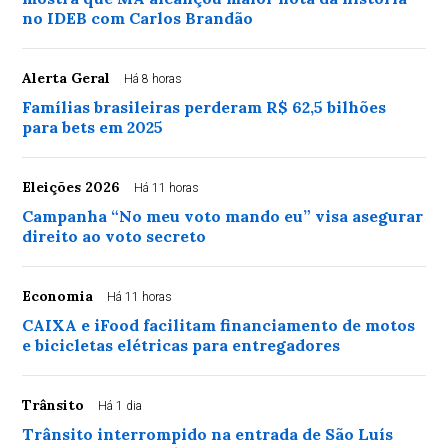
no IDEB com Carlos Brandão
Alerta Geral
Há 8 horas
Famílias brasileiras perderam R$ 62,5 bilhões
para bets em 2025
Eleições 2026
Há 11 horas
Campanha “No meu voto mando eu” visa asegurar
direito ao voto secreto
Economia
Há 11 horas
CAIXA e iFood facilitam financiamento de motos
e bicicletas elétricas para entregadores
Trânsito
Há 1 dia
Trânsito interrompido na entrada de São Luís