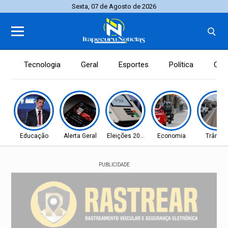
Sexta, 07 de Agosto de 2026
Tecnologia
Geral
Esportes
Política
Con
Educação
Alerta Geral
Eleições 2026
Economia
Trânsit
PUBLICIDADE