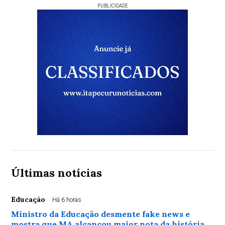
PUBLICIDADE
Últimas notícias
Educação
Há 6 horas
Ministro da Educação desmente fake news e
mostra que MA alcançou maior nota da história