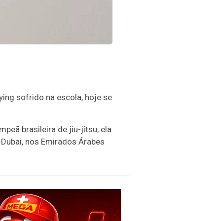
ying sofrido na escola, hoje se
eã brasileira de jiu-jítsu, ela
 Dubai, nos Emirados Árabes