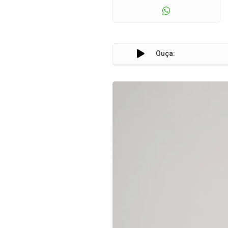
Ouça: