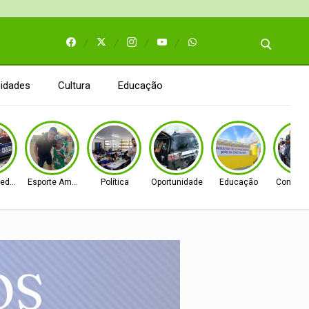
idades
Cultura
Educação
Federal
Esporte Amador
Política
Oportunidade
Educação
Concurso