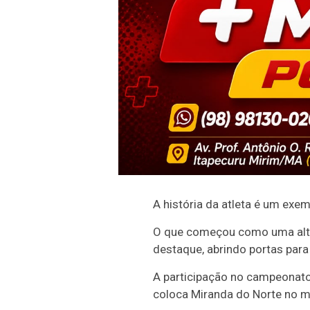
A história da atleta é um exem
O que começou como uma alter
destaque, abrindo portas para
A participação no campeonato
coloca Miranda do Norte no m