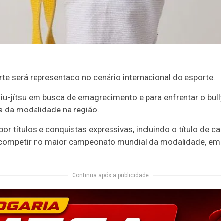
te será representado no cenário internacional do esporte.
 jiu-jítsu em busca de emagrecimento e para enfrentar o bull
 da modalidade na região.
 títulos e conquistas expressivas, incluindo o título de camp
 competir no maior campeonato mundial da modalidade, em
Continua após a publicidade