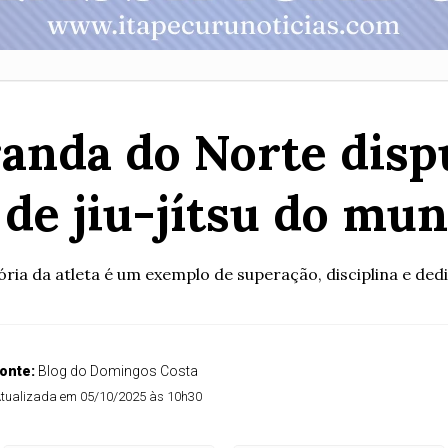
randa do Norte disp
de jiu-jítsu do mu
tória da atleta é um exemplo de superação, disciplina e ded
onte:
Blog do Domingos Costa
tualizada em 05/10/2025 às 10h30