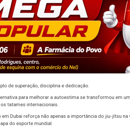
plo de superação, disciplina e dedicação.
nativa para melhorar a autoestima se transformou em uma
 os tatames internacionais.
 em Dubai reforça não apenas a importância do jiu-jítsu n
apa do esporte mundial.