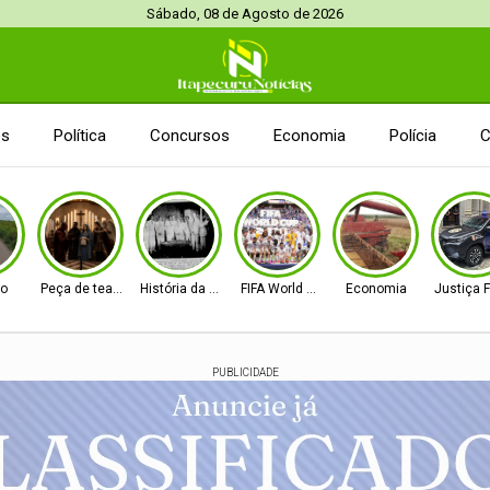
Sábado, 08 de Agosto de 2026
es
Política
Concursos
Economia
Polícia
C
to
Peça de teatro
História da Cidade
FIFA World Cup 2026
Economia
Justiça 
PUBLICIDADE