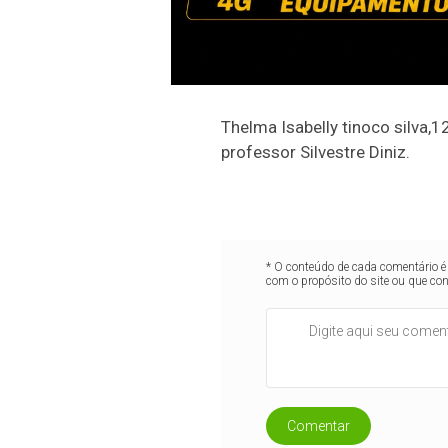
Thelma Isabelly tinoco silva
professor Silvestre Diniz.
* O conteúdo de cada comentário é 
com o propósito do site ou que co
Comentar