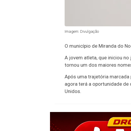
Imagem: Divulgação
O município de Miranda do Nor
A jovem atleta, que iniciou no
tornou um dos maiores nomes
Após uma trajetória marcada por
agora terá a oportunidade de
Unidos.