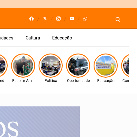
idades
Cultura
Educação
Federal
Esporte Amador
Política
Oportunidade
Educação
Concurso