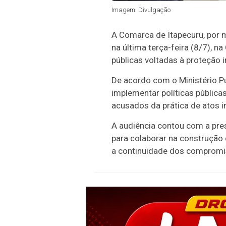
Imagem: Divulgação
A Comarca de Itapecuru, por m
na última terça-feira (8/7), 
públicas voltadas à proteção i
De acordo com o Ministério Pú
implementar políticas pública
acusados da prática de atos i
A audiência contou com a pres
para colaborar na construção
a continuidade dos compromi