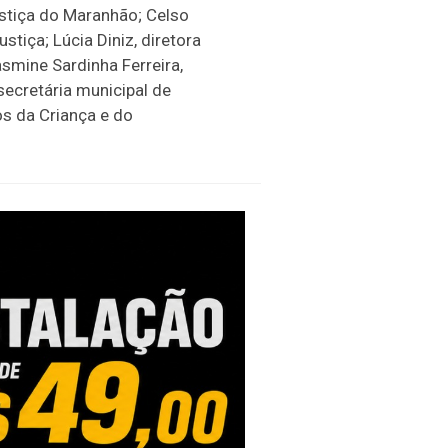
ustiça do Maranhão; Celso
stiça; Lúcia Diniz, diretora
asmine Sardinha Ferreira,
secretária municipal de
os da Criança e do