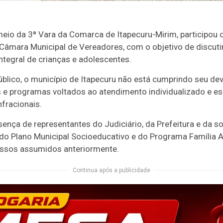
eio da 3ª Vara da Comarca de Itapecuru-Mirim, participou d
na Câmara Municipal de Vereadores, com o objetivo de discuti
ntegral de crianças e adolescentes.
blico, o município de Itapecuru não está cumprindo seu deve
s e programas voltados ao atendimento individualizado e e
nfracionais.
ença de representantes do Judiciário, da Prefeitura e da so
 do Plano Municipal Socioeducativo e do Programa Família 
ssos assumidos anteriormente.
Continua após a publicidade