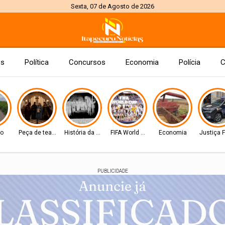
Sexta, 07 de Agosto de 2026
es
Política
Concursos
Economia
Polícia
C
to
Peça de teatro
História da Cidade
FIFA World Cup 2026
Economia
Justiça 
PUBLICIDADE