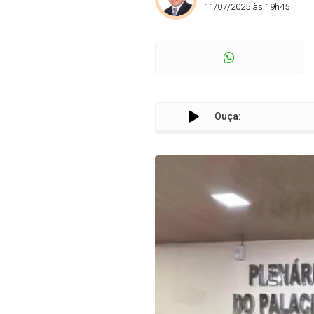
11/07/2025 às 19h45
Ouça: