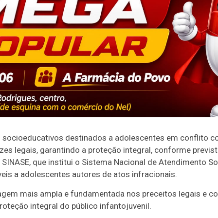
socioeducativos destinados a adolescentes em conflito co
zes legais, garantindo a proteção integral, conforme previs
 SINASE, que institui o Sistema Nacional de Atendimento S
is a adolescentes autores de atos infracionais.
agem mais ampla e fundamentada nos preceitos legais e co
teção integral do público infantojuvenil.