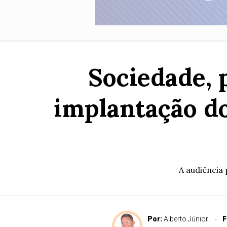
Sociedade, 
implantação d
A audiência 
Por:
Alberto Júnior
F