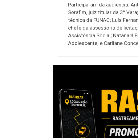
Participaram da audiência: An
Serafim, juiz titular da 3ª Var
técnica da FUNAC; Luís Fernan
chefe da assessoria de licitaç
Assistência Social; Natanael B
Adolescente; e Carliane Concei