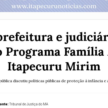
prefeitura e judiciá
o Programa Família
Itapecuru Mirim
pública discutiu políticas públicas de proteção à infância e
onte:
Tribunal de Justiça do MA