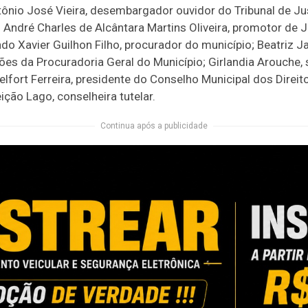
tônio José Vieira, desembargador ouvidor do Tribunal de J
a; André Charles de Alcântara Martins Oliveira, promotor de Ju
do Xavier Guilhon Filho, procurador do município; Beatriz J
ões da Procuradoria Geral do Município; Girlandia Arouche, 
elfort Ferreira, presidente do Conselho Municipal dos Direit
ção Lago, conselheira tutelar.
Continua após a publicidade