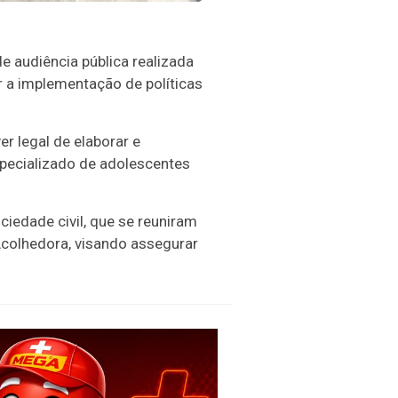
e audiência pública realizada
r a implementação de políticas
r legal de elaborar e
specializado de adolescentes
ciedade civil, que se reuniram
Acolhedora, visando assegurar