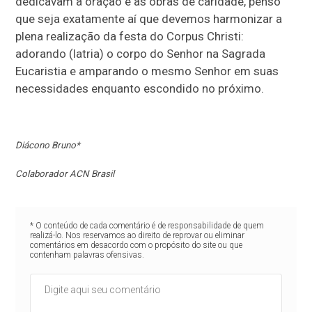
dedicavam à oração e às obras de caridade, penso
que seja exatamente aí que devemos harmonizar a
plena realização da festa do Corpus Christi:
adorando (latria) o corpo do Senhor na Sagrada
Eucaristia e amparando o mesmo Senhor em suas
necessidades enquanto escondido no próximo.
Diácono Bruno*
Colaborador ACN Brasil
* O conteúdo de cada comentário é de responsabilidade de quem
realizá-lo. Nos reservamos ao direito de reprovar ou eliminar
comentários em desacordo com o propósito do site ou que
contenham palavras ofensivas.