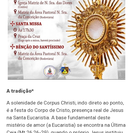
A tradição*
A solenidade de Corpus Christi, indo direto ao ponto,
é a festa do Corpo de Cristo, presença real de Jesus
na Santa Eucaristia. A base fundamental deste
mistério de amor (a Eucaristia) se encontra na Última
Ceia (Mt 26,26-29), quando o próprio Jesus instituiu,