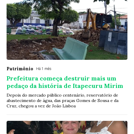
Patrimônio
Há 1 mês
Prefeitura começa destruir mais um
pedaço da história de Itapecuru Mirim
Depois do mercado público centenário, reservatório de
abastecimento de água, das praças Gomes de Sousa e da
Cruz, chegou a vez de João Lisboa