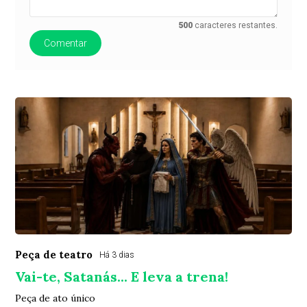
500
caracteres restantes.
Comentar
Peça de teatro
Há 3 dias
Vai-te, Satanás... E leva a trena!
Peça de ato único