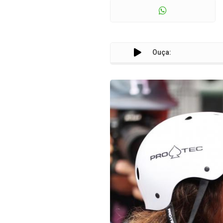
Ouça: