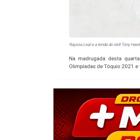
Rayssa Leal e a lenda do sk8 Tony Hawk
Na madrugada desta quarta-
Olimpíadas de Tóquio 2021 e f