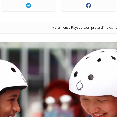
Maranhense Rayssa Leal, prata olímpica no sk8 em Tóquio,