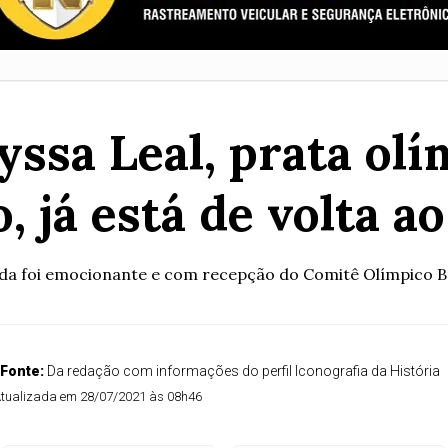
ssa Leal, prata olí
, já está de volta ao
da foi emocionante e com recepção do Comitê Olímpico Br
Fonte:
Da redação com informações do perfil Iconografia da História
tualizada em 28/07/2021 às 08h46