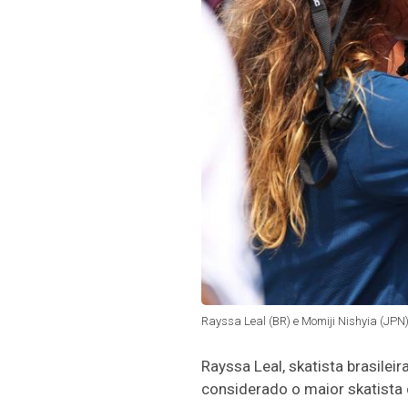
Rayssa Leal (BR) e Momiji Nishyia (JPN
Rayssa Leal, skatista brasile
considerado o maior skatista 