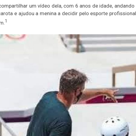
ompartilhar um vídeo dela, com 6 anos de idade, andando 
garota e ajudou a menina a decidir pelo esporte profission
1
m.