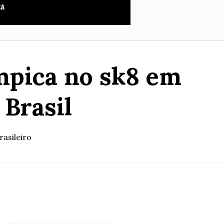
mpica no sk8 em
 Brasil
asileiro