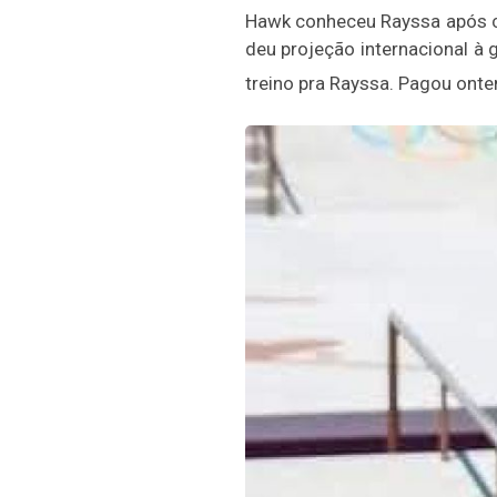
Hawk conheceu Rayssa após c
deu projeção internacional à 
treino pra Rayssa. Pagou onte