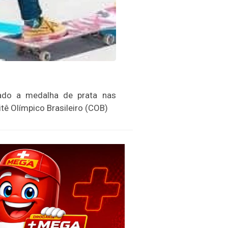
tado a medalha de prata nas
tê Olímpico Brasileiro (COB)