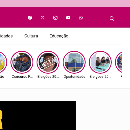
idades
Cultura
Educação
ão
Concurso Público
Eleições 2026
Oportunidade
Eleições 2026
Políti