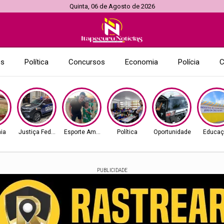
Quinta, 06 de Agosto de 2026
es
Política
Concursos
Economia
Polícia
C
ia
Justiça Federal
Esporte Amador
Política
Oportunidade
Educaç
PUBLICIDADE