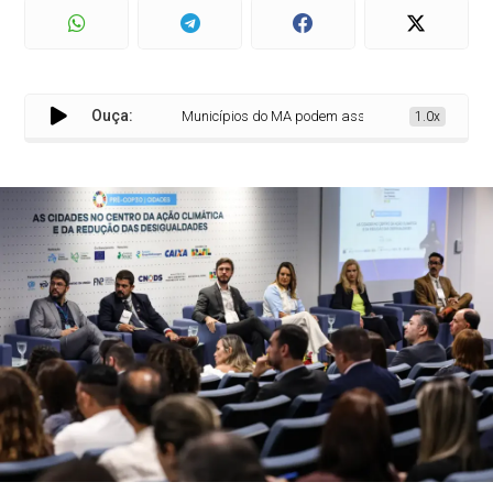
Ouça:
Municípios do MA podem assinar compromissos ambien
1.0x