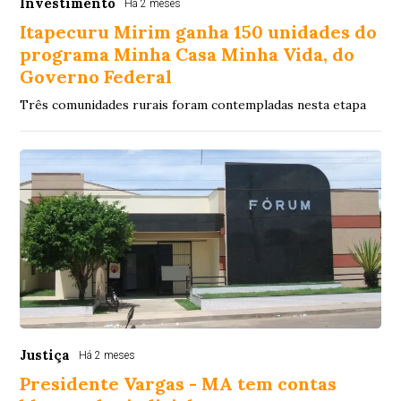
Investimento
Há 2 meses
Itapecuru Mirim ganha 150 unidades do
programa Minha Casa Minha Vida, do
Governo Federal
Três comunidades rurais foram contempladas nesta etapa
Justiça
Há 2 meses
Presidente Vargas - MA tem contas