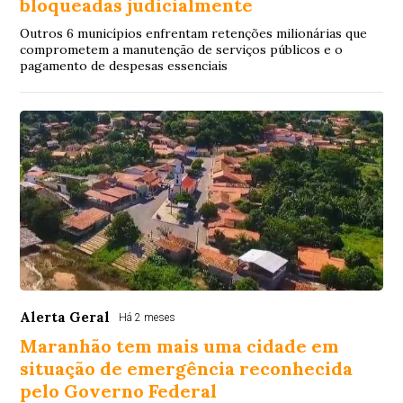
bloqueadas judicialmente
Outros 6 municípios enfrentam retenções milionárias que
comprometem a manutenção de serviços públicos e o
pagamento de despesas essenciais
Alerta Geral
Há 2 meses
Maranhão tem mais uma cidade em
situação de emergência reconhecida
pelo Governo Federal