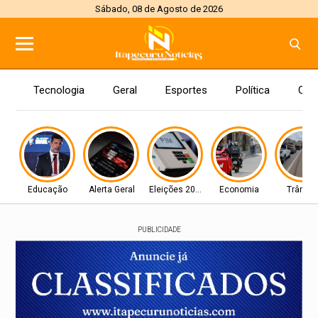
Sábado, 08 de Agosto de 2026
Tecnologia
Geral
Esportes
Política
Con
Educação
Alerta Geral
Eleições 2026
Economia
Trânsit
PUBLICIDADE