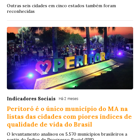
Outras seis cidades em cinco estados também foram
reconhecidas
Indicadores Sociais
Há 2 meses
Peritoró é o único município do MA na
listas das cidades com piores índices de
qualidade de vida do Brasil
O levantamento analisou os 5.570 municípios brasileiros a
partir do Índice de Progresso Social (IPS)