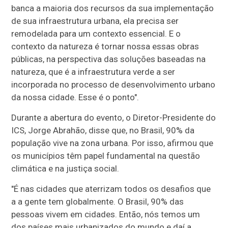
banca a maioria dos recursos da sua implementação
de sua infraestrutura urbana, ela precisa ser
remodelada para um contexto essencial. E o
contexto da natureza é tornar nossa essas obras
públicas, na perspectiva das soluções baseadas na
natureza, que é a infraestrutura verde a ser
incorporada no processo de desenvolvimento urbano
da nossa cidade. Esse é o ponto".
Durante a abertura do evento, o Diretor-Presidente do
ICS, Jorge Abrahão, disse que, no Brasil, 90% da
população vive na zona urbana. Por isso, afirmou que
os municípios têm papel fundamental na questão
climática e na justiça social.
"É nas cidades que aterrizam todos os desafios que
a a gente tem globalmente. O Brasil, 90% das
pessoas vivem em cidades. Então, nós temos um
dos países mais urbanizados do mundo e daí a