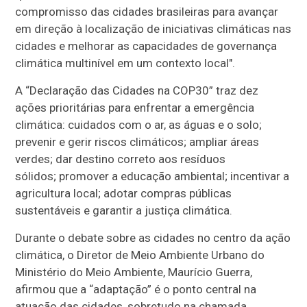
compromisso das cidades brasileiras para avançar
em direção à localização de iniciativas climáticas nas
cidades e melhorar as capacidades de governança
climática multinível em um contexto local".
A “Declaração das Cidades na COP30” traz dez
ações prioritárias para enfrentar a emergência
climática: cuidados com o ar, as águas e o solo;
prevenir e gerir riscos climáticos; ampliar áreas
verdes; dar destino correto aos resíduos
sólidos; promover a educação ambiental; incentivar a
agricultura local; adotar compras públicas
sustentáveis e garantir a justiça climática.
Durante o debate sobre as cidades no centro da ação
climática, o Diretor de Meio Ambiente Urbano do
Ministério do Meio Ambiente, Maurício Guerra,
afirmou que a “adaptação” é o ponto central na
atuação das cidades, sobretudo na chamada