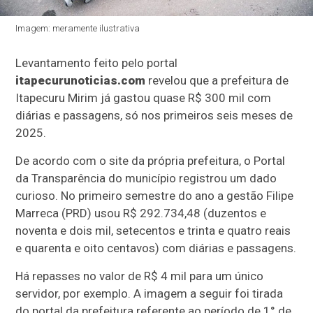
Imagem: meramente ilustrativa
Levantamento feito pelo portal
itapecurunoticias.com
revelou que a prefeitura de
Itapecuru Mirim já gastou quase R$ 300 mil com
diárias e passagens, só nos primeiros seis meses de
2025.
De acordo com o site da própria prefeitura, o Portal
da Transparência do município registrou um dado
curioso. No primeiro semestre do ano a gestão Filipe
Marreca (PRD) usou R$ 292.734,48 (duzentos e
noventa e dois mil, setecentos e trinta e quatro reais
e quarenta e oito centavos) com diárias e passagens.
Há repasses no valor de R$ 4 mil para um único
servidor, por exemplo. A imagem a seguir foi tirada
do portal da prefeitura referente ao período de 1° de