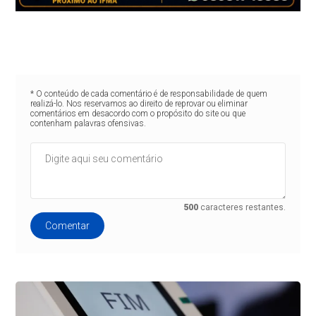
* O conteúdo de cada comentário é de responsabilidade de quem
realizá-lo. Nos reservamos ao direito de reprovar ou eliminar
comentários em desacordo com o propósito do site ou que
contenham palavras ofensivas.
500
caracteres restantes.
Comentar