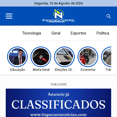
Segunda, 10 de Agosto de 2026
Tecnologia
Geral
Esportes
Política
Educação
Alerta Geral
Eleições 2026
Economia
Trânsit
PUBLICIDADE