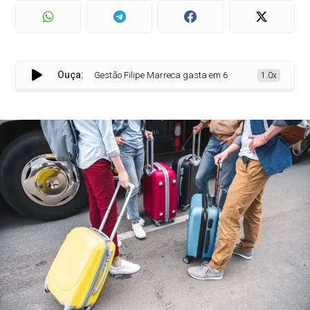
Ouça:
Gestão Filipe Marreca gasta em 6 meses o que Coroba gas
1.0x