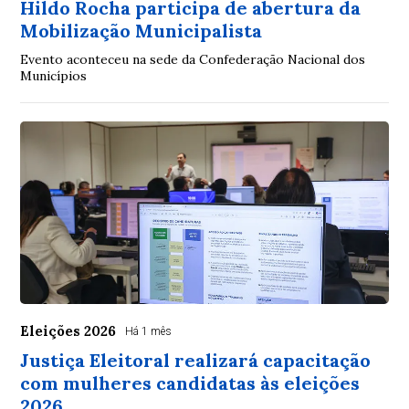
Hildo Rocha participa de abertura da
Mobilização Municipalista
Evento aconteceu na sede da Confederação Nacional dos
Municípios
Eleições 2026
Há 1 mês
Justiça Eleitoral realizará capacitação
com mulheres candidatas às eleições
2026