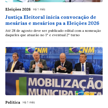
Eleições 2026
Há 1 mês
Justiça Eleitoral inicia convocação de
mesárias e mesários pa a Eleições 2026
Até 28 de agosto deve ser publicado edital com a nomeação
daqueles que atuarão no 1º e eventual 2º turno
Política
Há 1 mês