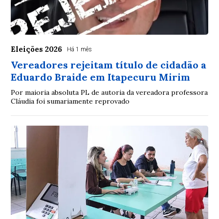
Eleições 2026
Há 1 mês
Vereadores rejeitam título de cidadão a
Eduardo Braide em Itapecuru Mirim
Por maioria absoluta PL de autoria da vereadora professora
Cláudia foi sumariamente reprovado