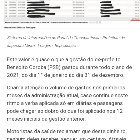
Sistema de Informações do Portal da Transparência - Prefeitura de
Itapecuru Mirim. Imagem: Reprodução
Este valor é quase o que a gestão do ex-prefeito
Benedito Coroba (PSB) gastou durante todo o ano de
2021, do dia 1° de janeiro ao dia 31 de dezembro.
Chama atenção o volume de gastos nos primeiros
meses da administração atual, caso continue neste
ritmo a verba aplicada só em diárias e passagens
pode chegar ao dobro do que foi aplicado nos 12
meses iniciais da gestão anterior.
Motoristas da saúde reclamam que deste dinheiro,
nenhum deles recebeu sequer um centavo. Através