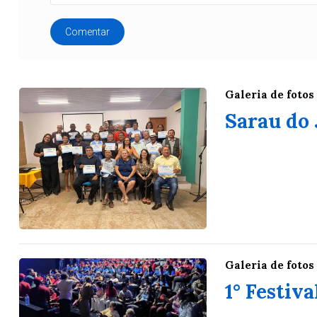
Comentar
Galeria de fotos
Sarau do
Galeria de fotos
1° Festiv