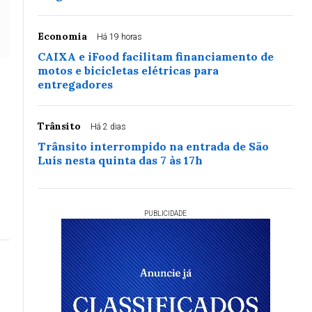
Economia
Há 19 horas
CAIXA e iFood facilitam financiamento de
motos e bicicletas elétricas para
entregadores
Trânsito
Há 2 dias
Trânsito interrompido na entrada de São
Luís nesta quinta das 7 às 17h
PUBLICIDADE