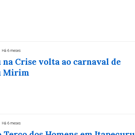
Há 6 meses
 na Crise volta ao carnaval de
u Mirim
Há 6 meses
do Terço dos Homens em Itapecuru