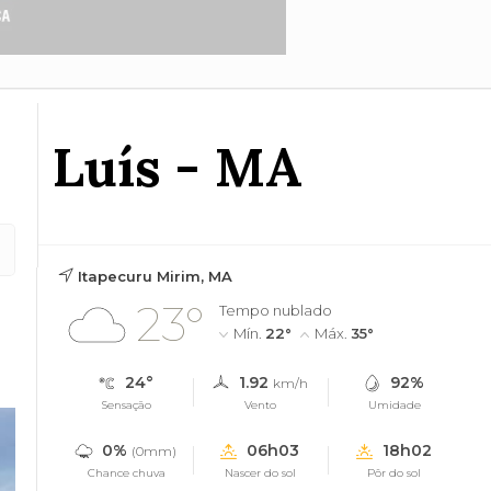
ão Luís - MA
Itapecuru Mirim, MA
23°
Tempo nublado
Mín.
22°
Máx.
35°
24°
1.92
92%
km/h
Sensação
Vento
Umidade
0%
06h03
18h02
(0mm)
Chance chuva
Nascer do sol
Pôr do sol