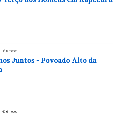
Há 6 meses
os Juntos - Povoado Alto da
a
Há 6 meses