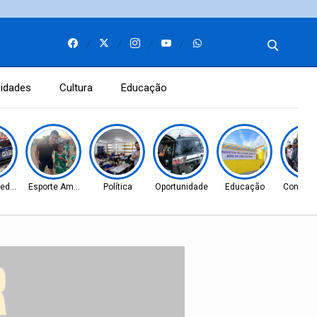
idades
Cultura
Educação
Federal
Esporte Amador
Política
Oportunidade
Educação
Concurso