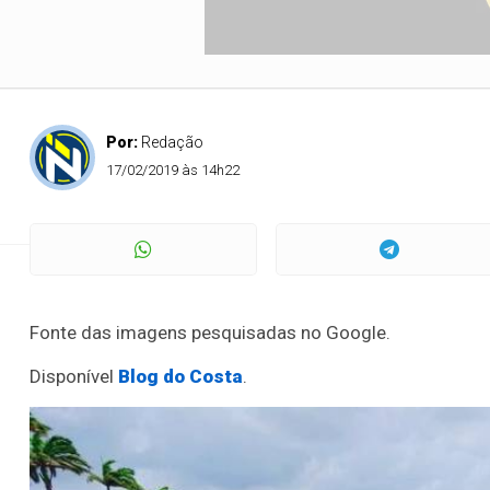
Fotos do Ce
Por:
Redação
17/02/2019 às 14h22
Fonte das imagens pesquisadas no Google.
Disponível
Blog do Costa
.