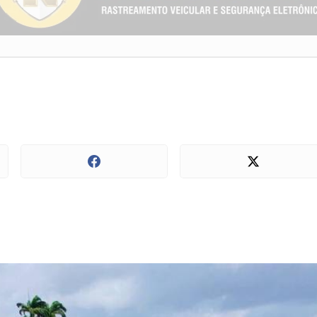
ntro Histórico de S