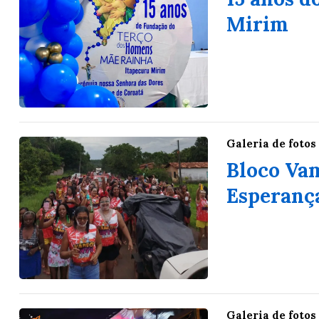
Mirim
Galeria de fotos
Bloco Vam
Esperanç
Galeria de fotos