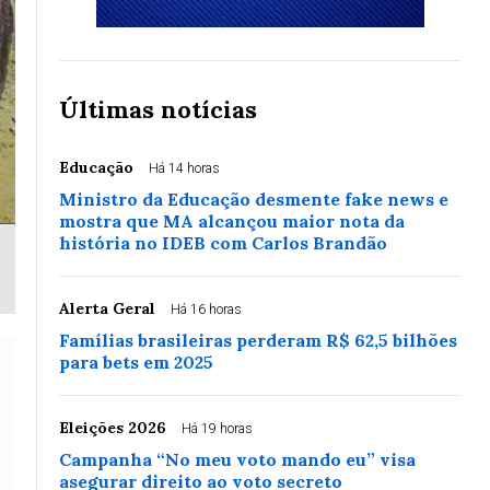
Últimas notícias
Educação
Há 14 horas
Ministro da Educação desmente fake news e
mostra que MA alcançou maior nota da
história no IDEB com Carlos Brandão
Alerta Geral
Há 16 horas
Famílias brasileiras perderam R$ 62,5 bilhões
para bets em 2025
Eleições 2026
Há 19 horas
Campanha “No meu voto mando eu” visa
asegurar direito ao voto secreto