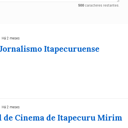
500
caracteres restantes.
Há 2 meses
 Jornalismo Itapecuruense
Há 2 meses
al de Cinema de Itapecuru Mirim