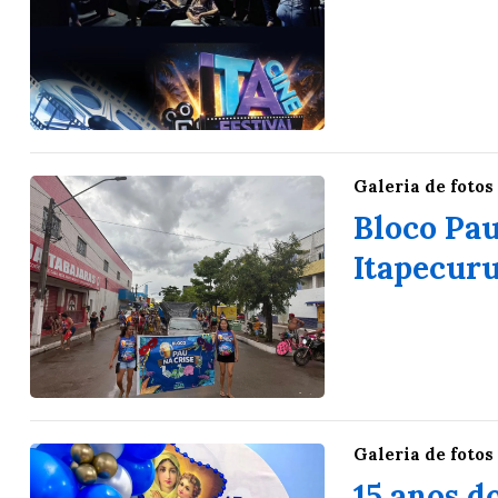
Galeria de fotos
Bloco Pau
Itapecur
Galeria de fotos
15 anos 