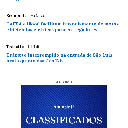
Economia
Há 3 dias
CAIXA e iFood facilitam financiamento de motos
e bicicletas elétricas para entregadores
Trânsito
Há 4 dias
Trânsito interrompido na entrada de São Luís
nesta quinta das 7 às 17h
PUBLICIDADE