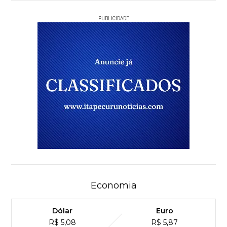
PUBLICIDADE
Economia
Dólar
Euro
R$ 5,08
R$ 5,87