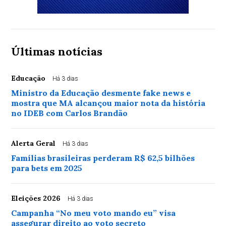
Últimas notícias
Educação
Há 3 dias
Ministro da Educação desmente fake news e
mostra que MA alcançou maior nota da história
no IDEB com Carlos Brandão
Alerta Geral
Há 3 dias
Famílias brasileiras perderam R$ 62,5 bilhões
para bets em 2025
Eleições 2026
Há 3 dias
Campanha “No meu voto mando eu” visa
assegurar direito ao voto secreto