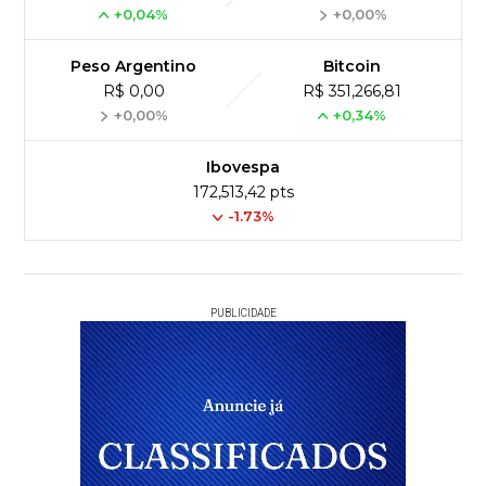
+0,04%
+0,00%
Peso Argentino
Bitcoin
R$ 0,00
R$ 351,266,81
+0,00%
+0,34%
Ibovespa
172,513,42 pts
-1.73%
PUBLICIDADE