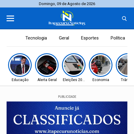
Domingo, 09 de Agosto de 2026
Tecnologia
Geral
Esportes
Política
Educação
Alerta Geral
Eleições 2026
Economia
Trânsit
PUBLICIDADE