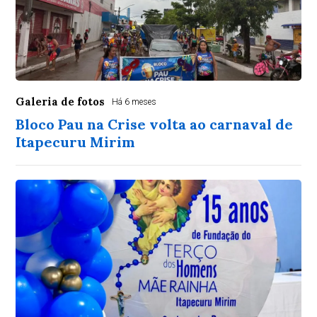
Galeria de fotos
Há 6 meses
Bloco Pau na Crise volta ao carnaval de
Itapecuru Mirim