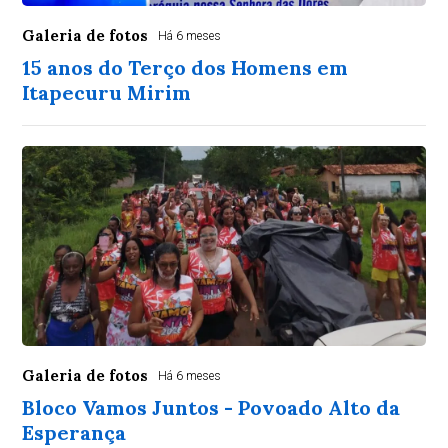
Galeria de fotos
Há 6 meses
15 anos do Terço dos Homens em
Itapecuru Mirim
Galeria de fotos
Há 6 meses
Bloco Vamos Juntos - Povoado Alto da
Esperança