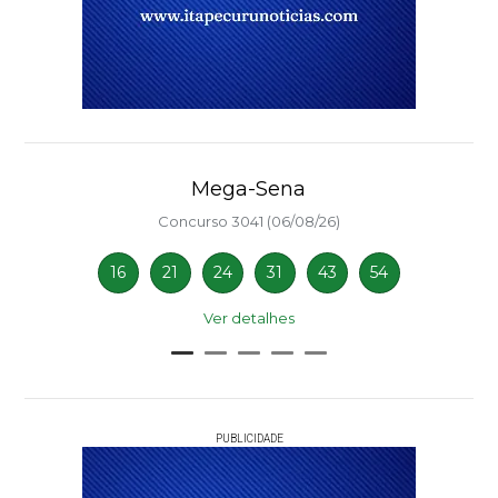
Mega-Sena
Concurso 3041 (06/08/26)
16
21
24
31
43
54
Ver detalhes
PUBLICIDADE