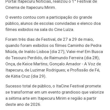
Portal Itapecuru Notícias, realizou o 1° Festival de
Cinema de Itapecuru Mirim.
O evento contou com a participação do grande
público, alunos de escolas convidadas e elenco doa
filmes exibidos na sala do Cine Luíza.
Foram três dias de Festival, de 27 a 29 de maio,
quando foram exibidos os filmes Caminho de Pedra
Miúda, de Inaldo Lisboa (dia 27); Valei-me! Em Busca
do Tesouro Perdido, de Raimundo Ferreira (dia 28);
Onça, de Keice Martins; Gonçalo Amador - A Voz de
Itapecuru, de Luzimar Rodrigues; e Profissão de Fé,
de Kátia Cruz (dia 29).
Sucesso total de público, o ItaCine Festival promete
se transformar em um evento grandioso que valorize
a sétima arte em Itapecuru Mirim e região a partir
deste ano de 2026.