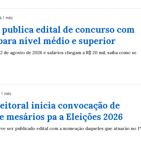
á 1 mês
publica edital de concurso com
para nível médio e superior
12 de agosto de 2026 e salários chegam a R$ 20 mil, saiba como se
 1 mês
leitoral inicia convocação de
e mesários pa a Eleições 2026
eve ser publicado edital com a nomeação daqueles que atuarão no 1º