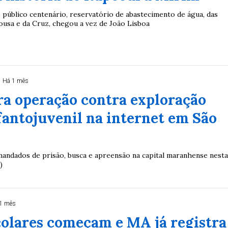
público centenário, reservatório de abastecimento de água, das
usa e da Cruz, chegou a vez de João Lisboa
Há 1 mês
ra operação contra exploração
fantojuvenil na internet em São
ndados de prisão, busca e apreensão na capital maranhense nest
)
1 mês
colares começam e MA já registra