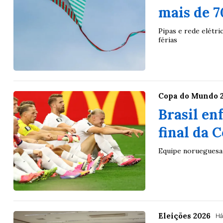
mais de 7
Pipas e rede elétri
férias
Copa do Mundo 
Brasil en
final da
Equipe norueguesa 
Eleições 2026
Há