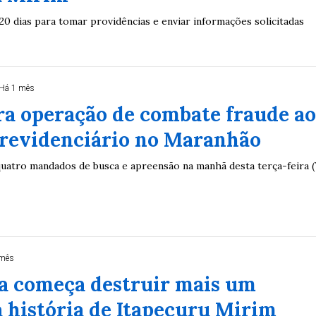
20 dias para tomar providências e enviar informações solicitadas
Há 1 mês
ra operação de combate fraude a
previdenciário no Maranhão
atro mandados de busca e apreensão na manhã desta terça-feira (
 mês
ra começa destruir mais um
 história de Itapecuru Mirim