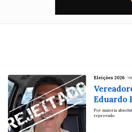
Eleições 2026
Há
Vereadore
Eduardo 
Por maioria absolu
reprovado