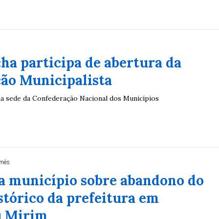
ha participa de abertura da
ão Municipalista
a sede da Confederação Nacional dos Municípios
 mês
a município sobre abandono do
stórico da prefeitura em
u Mirim