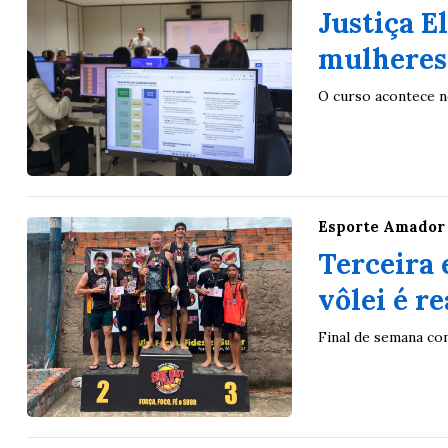
Justiça E
mulheres 
O curso acontece n
Esporte Amador
Terceira 
vôlei é r
Final de semana co