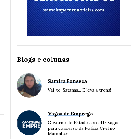
Blogs e colunas
Samira Fonseca
Vai-te, Satanás... E leva a trena!
a
Vagas de Emprego
Governo do Estado abre 415 vagas
para concurso da Polícia Civil no
Maranhão