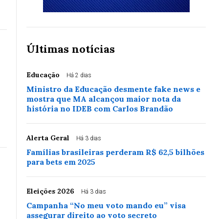
Últimas notícias
Educação
Há 2 dias
Ministro da Educação desmente fake news e
mostra que MA alcançou maior nota da
história no IDEB com Carlos Brandão
Alerta Geral
Há 3 dias
Famílias brasileiras perderam R$ 62,5 bilhões
para bets em 2025
Eleições 2026
Há 3 dias
Campanha “No meu voto mando eu” visa
assegurar direito ao voto secreto