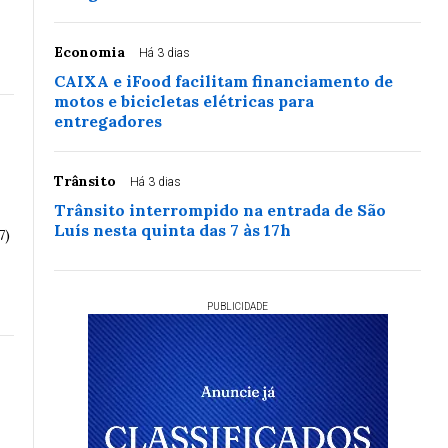
Economia
Há 3 dias
CAIXA e iFood facilitam financiamento de
motos e bicicletas elétricas para
entregadores
o
Trânsito
Há 3 dias
Trânsito interrompido na entrada de São
Luís nesta quinta das 7 às 17h
7)
PUBLICIDADE