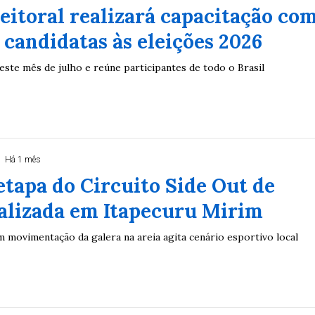
leitoral realizará capacitação co
candidatas às eleições 2026
este mês de julho e reúne participantes de todo o Brasil
Há 1 mês
etapa do Circuito Side Out de
ealizada em Itapecuru Mirim
m movimentação da galera na areia agita cenário esportivo local