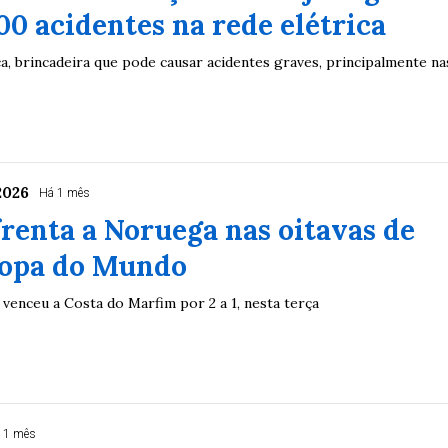
00 acidentes na rede elétrica
ca, brincadeira que pode causar acidentes graves, principalmente na
2026
Há 1 mês
frenta a Noruega nas oitavas de
 Copa do Mundo
venceu a Costa do Marfim por 2 a 1, nesta terça
 1 mês