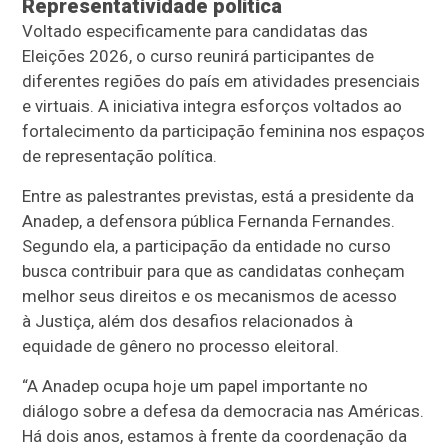
Representatividade política
Voltado especificamente para candidatas das
Eleições 2026, o curso reunirá participantes de
diferentes regiões do país em atividades presenciais
e virtuais. A iniciativa integra esforços voltados ao
fortalecimento da participação feminina nos espaços
de representação política.
Entre as palestrantes
previstas,
est
á
a presidente da
A
nadep
,
a
defensora pública Fernanda Fernandes.
Segundo ela, a participação da entidade no curso
busca contribuir para que as candidatas conheçam
melhor seus direitos e os mecanismos de acesso
à
J
ustiça, além dos desafios relacionados à
equidade de gênero no processo eleitoral.
“A A
nadep
ocupa hoje um papel importante no
diálogo sobre a defesa da democracia nas Américas.
Há dois anos, estamos à frente da coordenação da