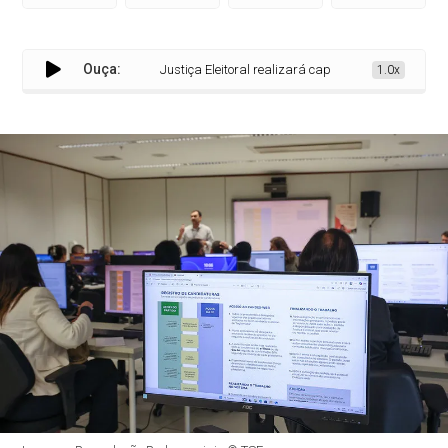
Ouça:
Justiça Eleitoral realizará capacitação com mulheres 
1.0x