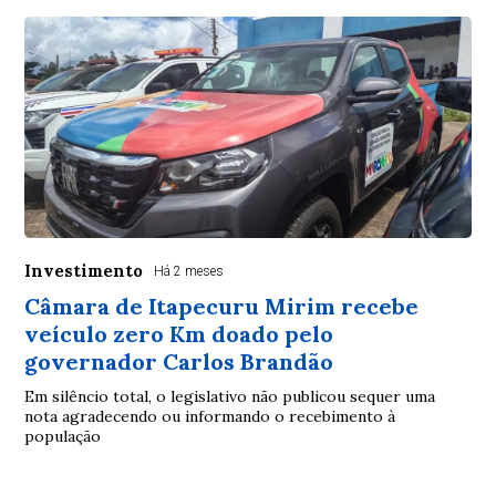
Investimento
Há 2 meses
Câmara de Itapecuru Mirim recebe
veículo zero Km doado pelo
governador Carlos Brandão
Em silêncio total, o legislativo não publicou sequer uma
nota agradecendo ou informando o recebimento à
população