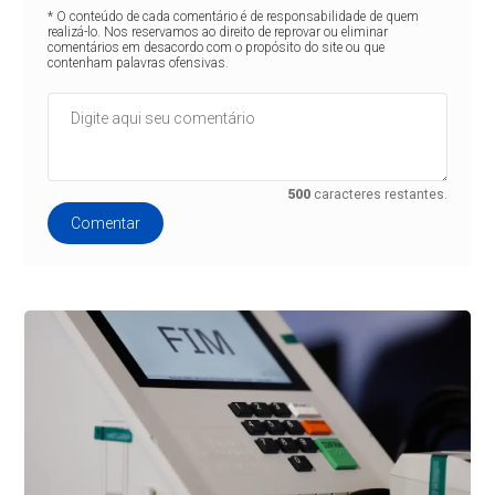
* O conteúdo de cada comentário é de responsabilidade de quem
realizá-lo. Nos reservamos ao direito de reprovar ou eliminar
comentários em desacordo com o propósito do site ou que
contenham palavras ofensivas.
500
caracteres restantes.
Comentar