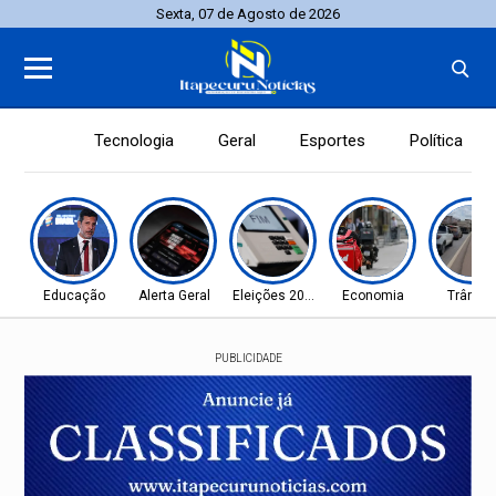
Sexta, 07 de Agosto de 2026
Tecnologia
Geral
Esportes
Política
Educação
Alerta Geral
Eleições 2026
Economia
Trânsit
PUBLICIDADE