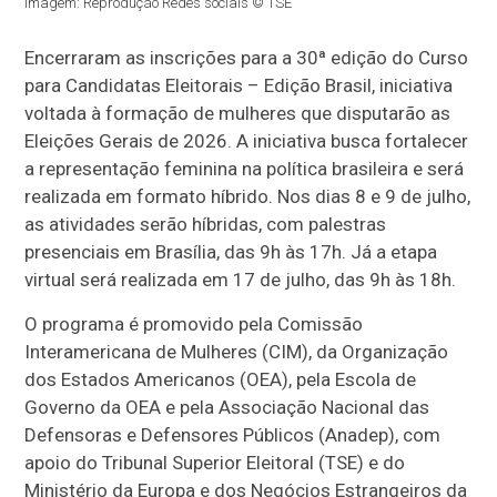
Imagem: Reprodução Redes sociais © TSE
Encerraram as inscrições para a 30ª edição do Curso
para Candidatas Eleitorais – Edição Brasil, iniciativa
voltada à formação de mulheres que disputarão as
Eleições Gerais de 2026.
A iniciativa
busca fortalecer
a representação feminina na política brasileira e será
realizad
a
em formato híbrido. Nos dias 8 e 9 de julho,
as atividades serão híbridas, com palestras
presenciais em Brasília, das 9h às 17h. Já a etapa
virtual será realizada em 17 de julho, das 9h às 18h.
O programa é promovido pela Comissão
Interamericana de Mulheres (CIM)
,
da Organização
dos Estados Americanos (OEA), pela Escola de
Governo da OEA e pela Associação Nacional das
Defensoras e Defensores Públicos (A
nadep
), com
apoio do Tribunal Superior Eleitoral (TSE) e do
Ministério da Europa e dos Negócios Estrangeiros da