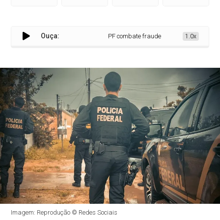
Ouça:
PF combate fraude em isenção de IPI em aç
1.0x
Imagem: Reprodução © Redes Sociais