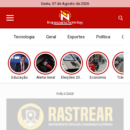
Sexta, 07 de Agosto de 2026
Tecnologia
Geral
Esportes
Política
Con
Educação
Alerta Geral
Eleições 2026
Economia
Trânsit
PUBLICIDADE