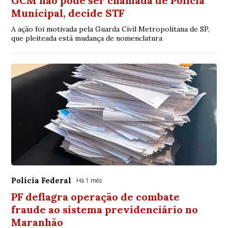
GCM não pode ser chamada de Polícia
Municipal, decide STF
A ação foi motivada pela Guarda Civil Metropolitana de SP,
que pleiteada está mudança de nomenclatura
Polícia Federal
Há 1 mês
PF deflagra operação de combate
fraude ao sistema previdenciário no
Maranhão