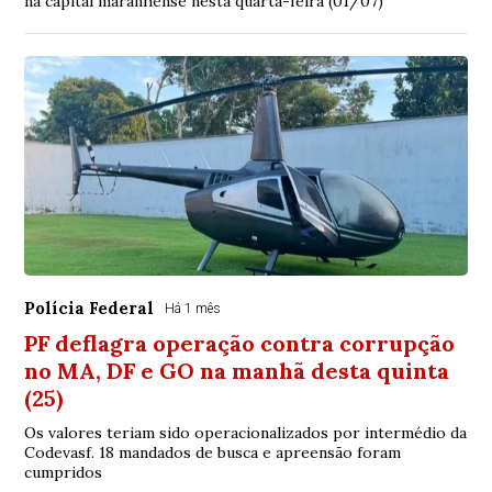
na capital maranhense nesta quarta-feira (01/07)
Polícia Federal
Há 1 mês
PF deflagra operação contra corrupção
no MA, DF e GO na manhã desta quinta
(25)
Os valores teriam sido operacionalizados por intermédio da
Codevasf. 18 mandados de busca e apreensão foram
cumpridos