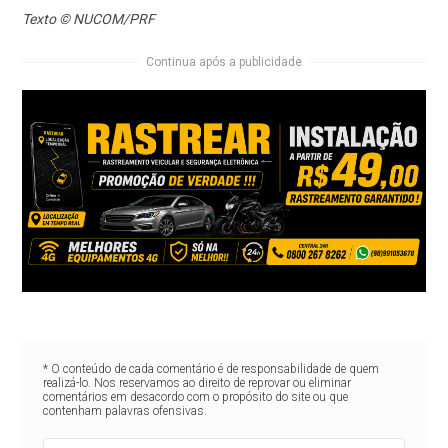
Texto © NUCOM/PRF
Continua após a publicidade
* O conteúdo de cada comentário é de responsabilidade de quem
realizá-lo. Nos reservamos ao direito de reprovar ou eliminar
comentários em desacordo com o propósito do site ou que
contenham palavras ofensivas.