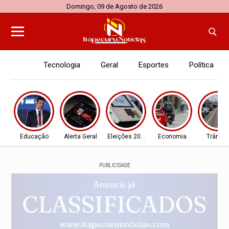
Domingo, 09 de Agosto de 2026
Tecnologia
Geral
Esportes
Política
Educação
Alerta Geral
Eleições 2026
Economia
Trânsit
PUBLICIDADE