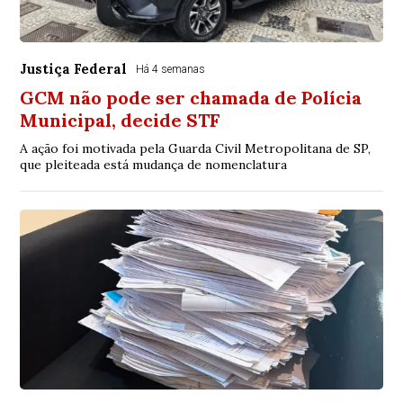
Justiça Federal
Há 4 semanas
GCM não pode ser chamada de Polícia
Municipal, decide STF
A ação foi motivada pela Guarda Civil Metropolitana de SP,
que pleiteada está mudança de nomenclatura