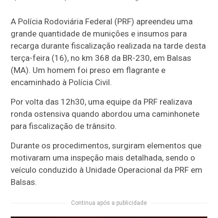
A Polícia Rodoviária Federal (PRF) apreendeu uma
grande quantidade de munições e insumos para
recarga durante fiscalização realizada na tarde desta
terça-feira (16), no km 368 da BR-230, em Balsas
(MA). Um homem foi preso em flagrante e
encaminhado à Polícia Civil.
Por volta das 12h30, uma equipe da PRF realizava
ronda ostensiva quando abordou uma caminhonete
para fiscalização de trânsito.
Durante os procedimentos, surgiram elementos que
motivaram uma inspeção mais detalhada, sendo o
veículo conduzido à Unidade Operacional da PRF em
Balsas.
Continua após a publicidade