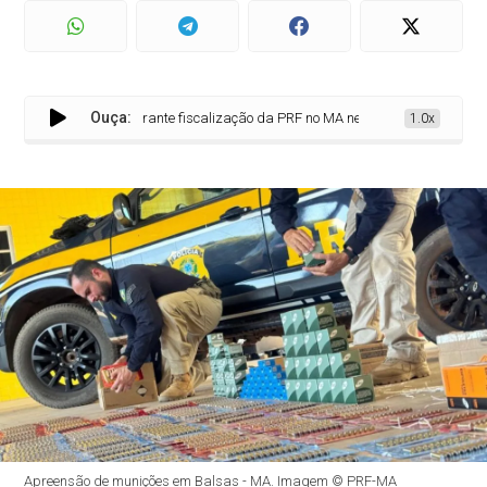
Ouça:
são apreendidas durante fiscalização da PRF no MA nesta terça (16)
1.0x
Apreensão de munições em Balsas - MA. Imagem © PRF-MA