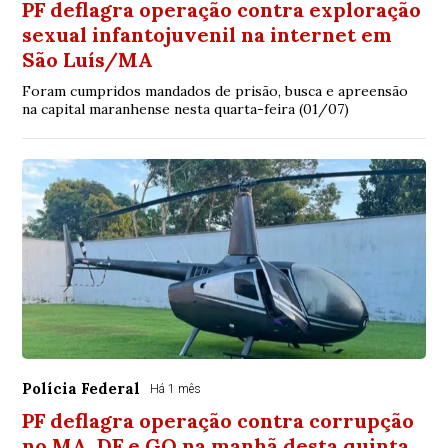
PF deflagra operação contra exploração
sexual infantojuvenil na internet em
São Luís/MA
Foram cumpridos mandados de prisão, busca e apreensão
na capital maranhense nesta quarta-feira (01/07)
Polícia Federal
Há 1 mês
PF deflagra operação contra corrupção
no MA, DF e GO na manhã desta quinta