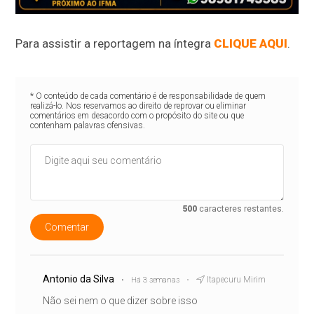
Para assistir a reportagem na íntegra
CLIQUE AQUI
.
* O conteúdo de cada comentário é de responsabilidade de quem
realizá-lo. Nos reservamos ao direito de reprovar ou eliminar
comentários em desacordo com o propósito do site ou que
contenham palavras ofensivas.
500
caracteres restantes.
Comentar
Antonio da Silva
Itapecuru Mirim
Há 3 semanas
Não sei nem o que dizer sobre isso