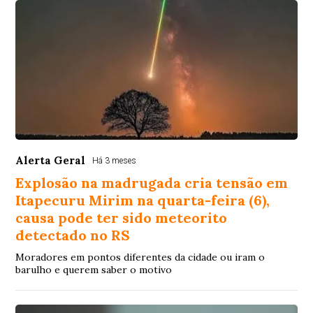
Alerta Geral
Há 3 meses
Explosão na madrugada cria tensão em
Itapecuru Mirim na quarta-feira (6),
causa pode ter sido meteorito
detectado no RS
Moradores em pontos diferentes da cidade ou iram o
barulho e querem saber o motivo