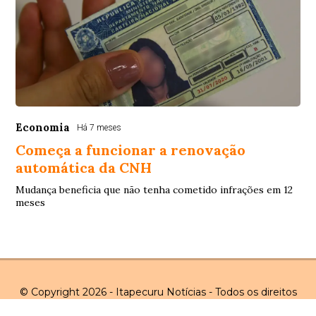
Economia
Há 7 meses
Começa a funcionar a renovação
automática da CNH
Mudança beneficia que não tenha cometido infrações em 12
meses
© Copyright 2026 - Itapecuru Notícias - Todos os direitos
reservados