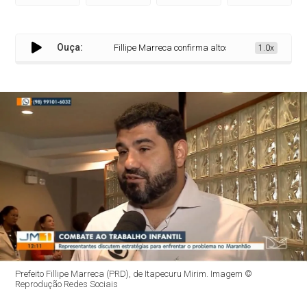
Ouça:
Fillipe Marreca confirma altos índices de trabalho infa
1.0x
Prefeito Fillipe Marreca (PRD), de Itapecuru Mirim. Imagem ©
Reprodução Redes Sociais