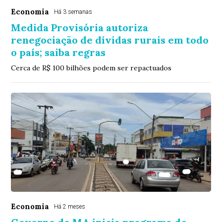
Economia
Há 3 semanas
Medida Provisória autoriza
renegociação de dívidas rurais em todo
o país; saiba regras
Cerca de R$ 100 bilhões podem ser repactuados
Economia
Há 2 meses