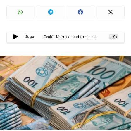
Ouça:
Gestão Marreca recebe mais de R$ 13 milhões na 1ª qui
1.0x