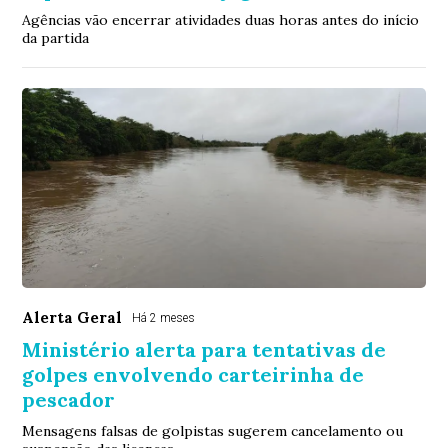
Agências vão encerrar atividades duas horas antes do início
da partida
Alerta Geral
Há 2 meses
Ministério alerta para tentativas de
golpes envolvendo carteirinha de
pescador
Mensagens falsas de golpistas sugerem cancelamento ou