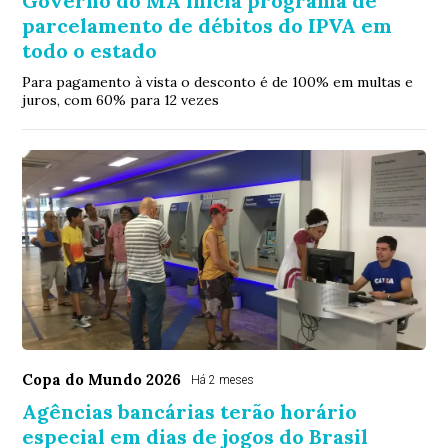
Governo do MA inicia programa de
parcelamento de débitos do IPVA em
todo o estado
Para pagamento à vista o desconto é de 100% em multas e
juros, com 60% para 12 vezes
Copa do Mundo 2026
Há 2 meses
Agências bancárias terão horário
especial em dias de jogos do Brasil