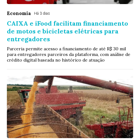
Economia
Há 3 dias
CAIXA e iFood facilitam financiamento
de motos e bicicletas elétricas para
entregadores
Parceria permite acesso a financiamento de até R$ 30 mil
para entregadores parceiros da plataforma, com análise de
crédito digital baseada no histórico de atuação