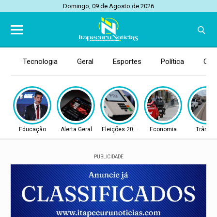
Domingo, 09 de Agosto de 2026
Tecnologia
Geral
Esportes
Política
Con
Educação
Alerta Geral
Eleições 2026
Economia
Trânsit
PUBLICIDADE