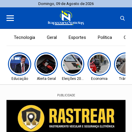
Domingo, 09 de Agosto de 2026
Tecnologia
Geral
Esportes
Política
Con
Educação
Alerta Geral
Eleições 2026
Economia
Trânsit
PUBLICIDADE