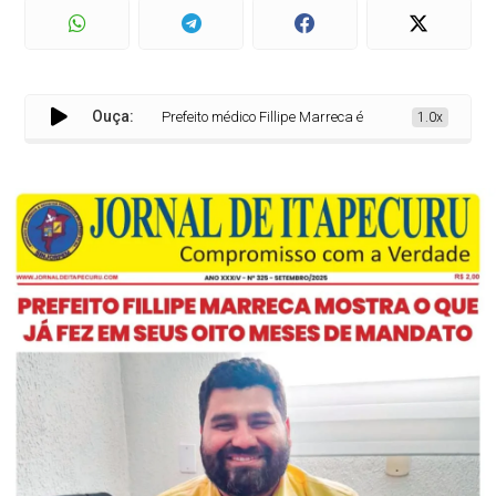
Ouça:
Prefeito médico Fillipe Marreca é contra construir hospital 
1.0x