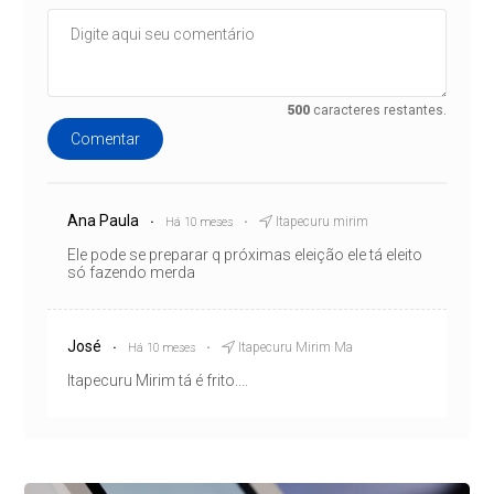
500
caracteres restantes.
Comentar
Ana Paula
Itapecuru mirim
Há 10 meses
Ele pode se preparar q próximas eleição ele tá eleito
só fazendo merda
José
Itapecuru Mirim Ma
Há 10 meses
Itapecuru Mirim tá é frito....