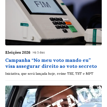
Eleições 2026
Há 3 dias
Campanha “No meu voto mando eu”
visa assegurar direito ao voto secreto
Iniciativa, que será lançada hoje, reúne TSE, TST e MPT