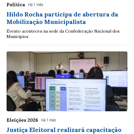
Política
Há 1 mês
Hildo Rocha participa de abertura da
Mobilização Municipalista
Evento aconteceu na sede da Confederação Nacional dos
Municípios
Eleições 2026
Há 1 mês
Justiça Eleitoral realizará capacitação