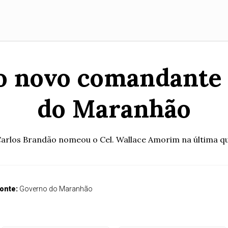
o novo comandante d
do Maranhão
rlos Brandão nomeou o Cel. Wallace Amorim na última qui
onte:
Governo do Maranhão