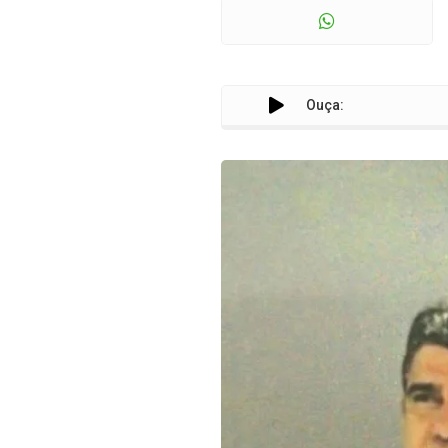
Ouça: