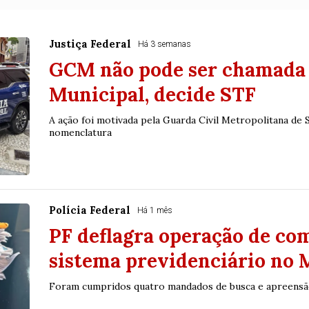
Justiça Federal
Há 3 semanas
GCM não pode ser chamada 
Municipal, decide STF
A ação foi motivada pela Guarda Civil Metropolitana de 
nomenclatura
Polícia Federal
Há 1 mês
PF deflagra operação de co
sistema previdenciário no
Foram cumpridos quatro mandados de busca e apreensão 