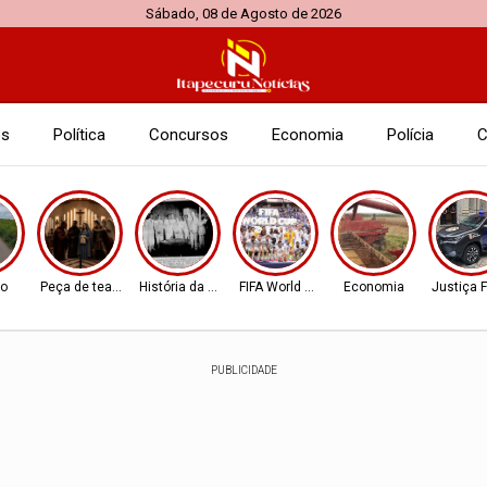
Sábado, 08 de Agosto de 2026
es
Política
Concursos
Economia
Polícia
C
to
Peça de teatro
História da Cidade
FIFA World Cup 2026
Economia
Justiça 
PUBLICIDADE