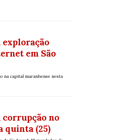
a exploração
ternet em São
o na capital maranhense nesta
a corrupção no
 quinta (25)