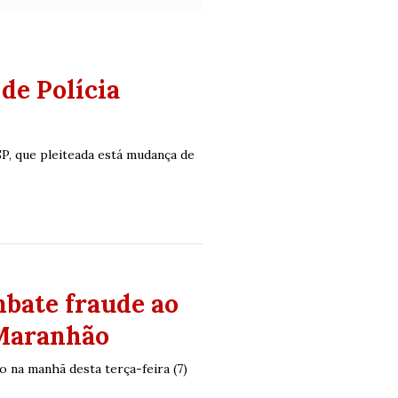
de Polícia
SP, que pleiteada está mudança de
mbate fraude ao
 Maranhão
na manhã desta terça-feira (7)