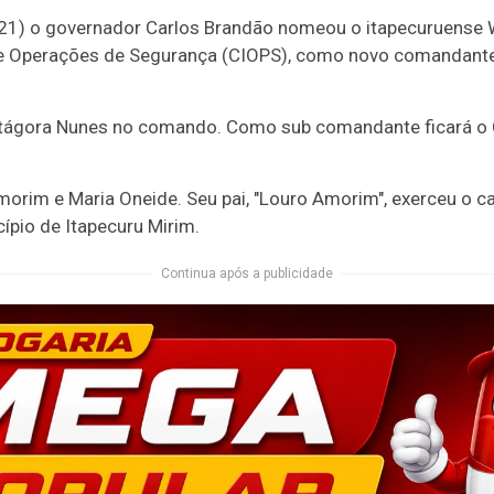
(21) o governador Carlos Brandão nomeou o itapecuruense 
de Operações de Segurança (CIOPS), como novo comandante d
 Pitágora Nunes no comando. Como sub comandante ficará o 
morim e Maria Oneide. Seu pai, "Louro Amorim", exerceu o c
ípio de Itapecuru Mirim.
Continua após a publicidade