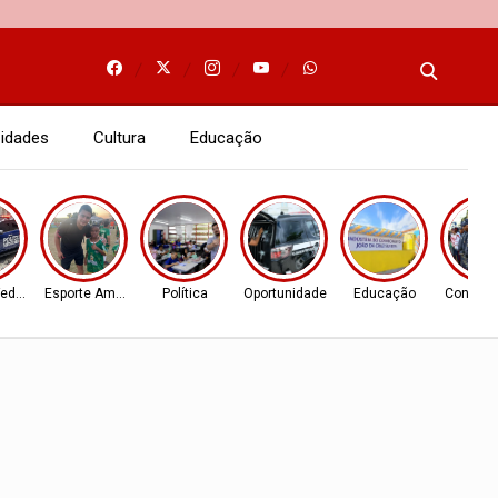
idades
Cultura
Educação
Federal
Esporte Amador
Política
Oportunidade
Educação
Concurso