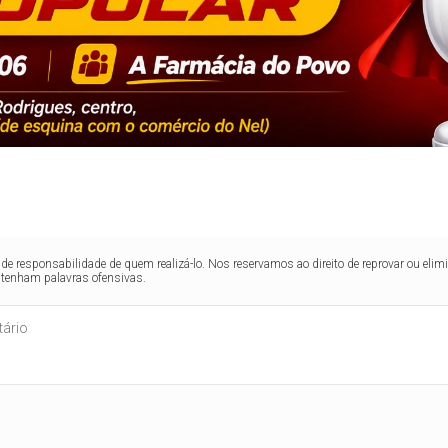
de responsabilidade de quem realizá-lo. Nos reservamos ao direito de reprovar ou el
ntenham palavras ofensivas.