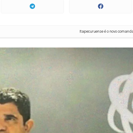
Itapecuruense é o novo comandante da Polí