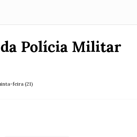
a Polícia Militar
nta-feira (21)