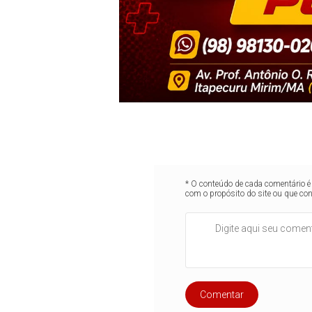
* O conteúdo de cada comentário é 
com o propósito do site ou que co
Comentar