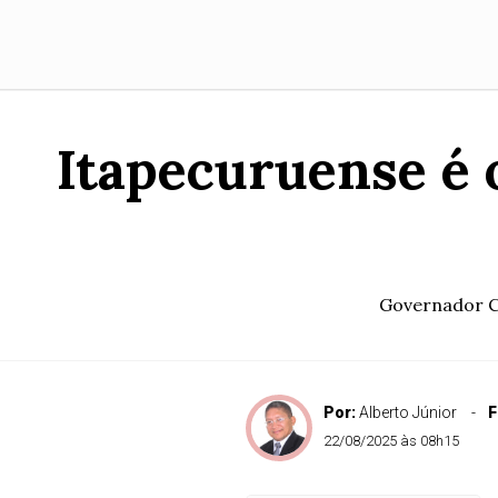
Itapecuruense é 
Governador Ca
Por:
Alberto Júnior
F
22/08/2025 às 08h15