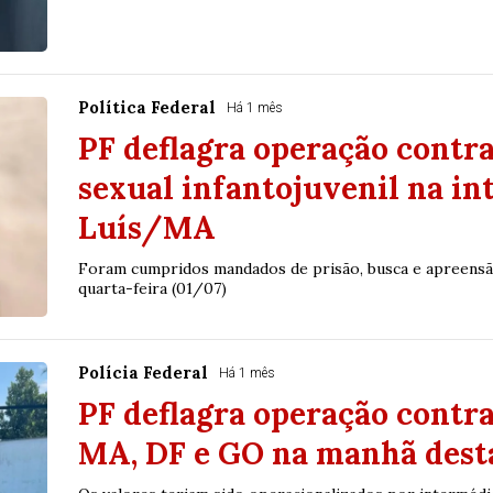
Política Federal
Há 1 mês
PF deflagra operação contr
sexual infantojuvenil na in
Luís/MA
Foram cumpridos mandados de prisão, busca e apreensã
quarta-feira (01/07)
Polícia Federal
Há 1 mês
PF deflagra operação contr
MA, DF e GO na manhã desta