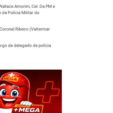
Wallace Amorim, Cel. Da PM e
a Polícia Militar do
Coronel Ribeiro (Valtermar
argo de delegado de polícia