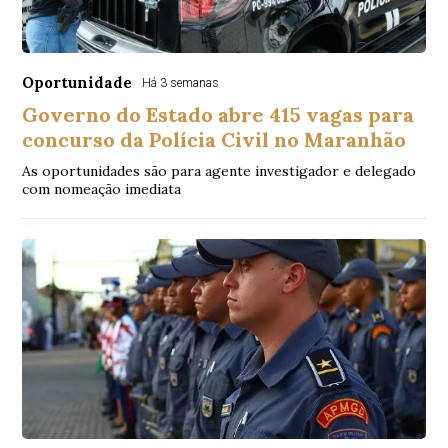
Oportunidade
Há 3 semanas
Governo do Estado abre 415 vagas para
concurso da Polícia Civil no Maranhão
As oportunidades são para agente investigador e delegado
com nomeação imediata