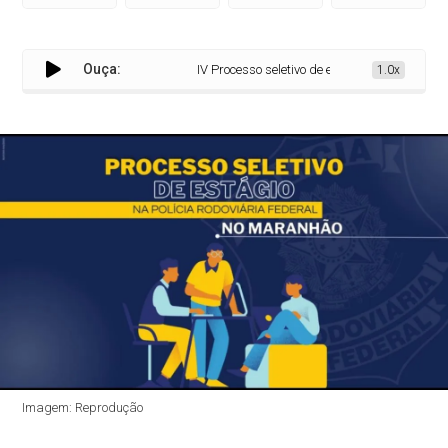
Ouça:
IV Processo seletivo de estágio da Polícia Rodov
1.0x
Imagem: Reprodução