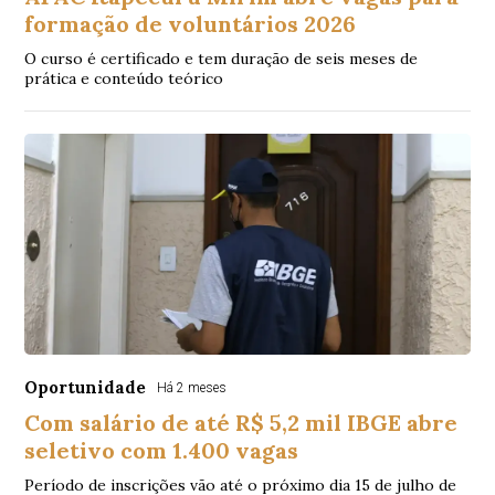
formação de voluntários 2026
O curso é certificado e tem duração de seis meses de
prática e conteúdo teórico
Oportunidade
Há 2 meses
Com salário de até R$ 5,2 mil IBGE abre
seletivo com 1.400 vagas
Período de inscrições vão até o próximo dia 15 de julho de