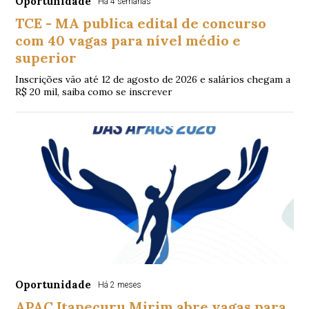
Oportunidade
Há 4 semanas
TCE - MA publica edital de concurso
com 40 vagas para nível médio e
superior
Inscrições vão até 12 de agosto de 2026 e salários chegam a
R$ 20 mil, saiba como se inscrever
Oportunidade
Há 2 meses
APAC Itapecuru Mirim abre vagas para