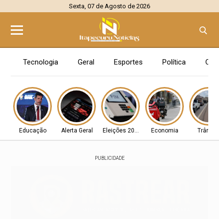
Sexta, 07 de Agosto de 2026
Tecnologia
Geral
Esportes
Política
Con
Educação
Alerta Geral
Eleições 2026
Economia
Trânsit
PUBLICIDADE