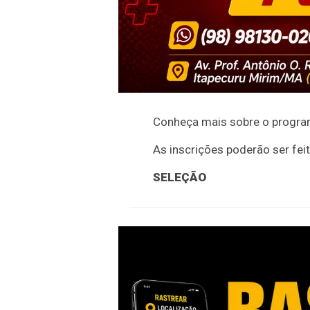
Conheça mais sobre o progr
As inscrições poderão ser fei
SELEÇÃO