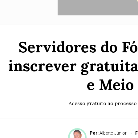
Servidores do F
inscrever gratui
e Meio
Acesso gratuito ao processo 
Por:
Alberto Júnior
F