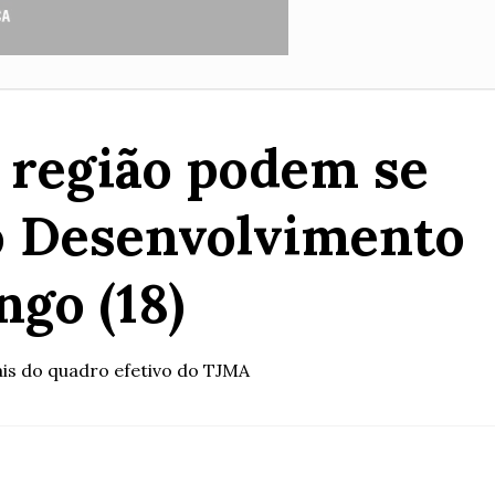
 região podem se
o Desenvolvimento
go (18)
ais do quadro efetivo do TJMA