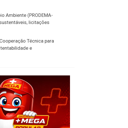
Meio Ambiente (PRODEMA-
ustentáveis, licitações
e Cooperação Técnica para
entabilidade e