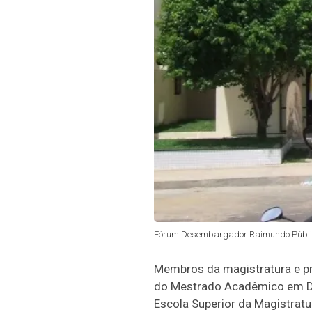
Fórum Desembargador Raimundo Públio 
Membros da magistratura e pro
do Mestrado Acadêmico em De
Escola Superior da Magistrat