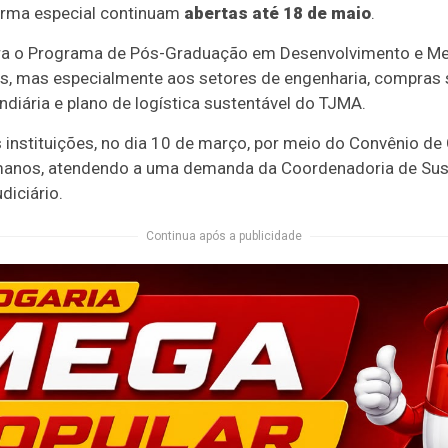
turma especial continuam
abertas até 18 de maio
.
egra o Programa de Pós-Graduação em Desenvolvimento e 
s, mas especialmente aos setores de engenharia, compras s
ndiária e plano de logística sustentável do TJMA.
as instituições, no dia 10 de março, por meio do Convênio d
anos, atendendo a uma demanda da Coordenadoria de Sust
diciário.
Continua após a publicidade