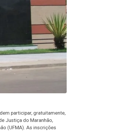
em participar, gratuitamente,
de Justiça do Maranhão,
ão (UFMA). As inscrições