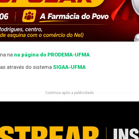
ama na
na página do PRODEMA-UFMA
.
tas através do sistema
SIGAA-UFMA
Continua após a publicidade