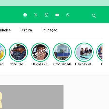
idades
Cultura
Educação
ão
Concurso Público
Eleições 2026
Oportunidade
Eleições 2026
Políti