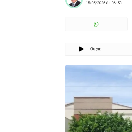
15/05/2025 às 06h53
Ouça: