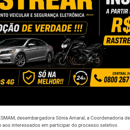
 ESMAM, desembargadora Sônia Amaral, a Coordenadoria d
te aos interessados em participar do processo seletivo.