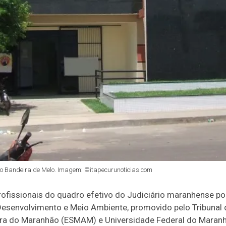
Bandeira de Melo. Imagem: ©itapecurunoticias.com
fissionais do quadro efetivo do Judiciário maranhense pod
senvolvimento e Meio Ambiente, promovido pelo Tribunal 
ura do Maranhão (ESMAM) e Universidade Federal do Maranh