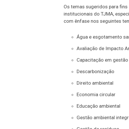
Os temas sugeridos para fins
institucionais do TJMA, espec
com ênfase nos seguintes te
Água e esgotamento san
Avaliação de Impacto A
Capacitação em gestão 
Descarbonização
Direito ambiental
Economia circular
Educação ambiental
Gestão ambiental integ
Gestão de resíduos