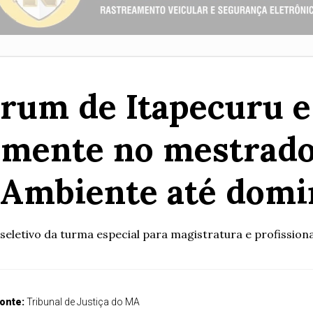
órum de Itapecuru e
tamente no mestrad
 Ambiente até domin
seletivo da turma especial para magistratura e profission
onte:
Tribunal de Justiça do MA