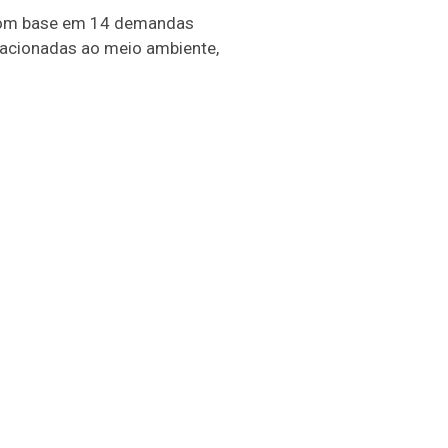
 com base em 14 demandas
elacionadas ao meio ambiente,