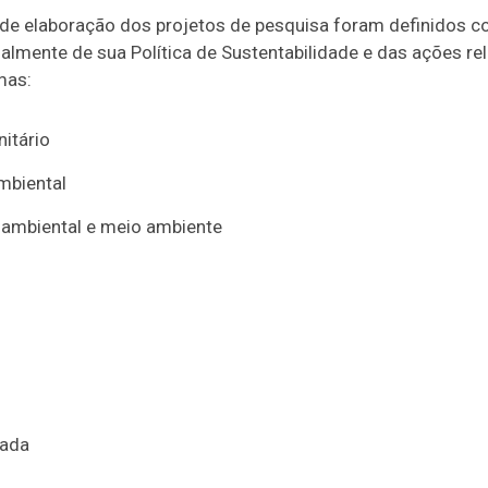
 de elaboração dos projetos de pesquisa foram definidos
ialmente de sua Política de Sustentabilidade e das ações r
mas:
itário
mbiental
ambiental e meio ambiente
rada