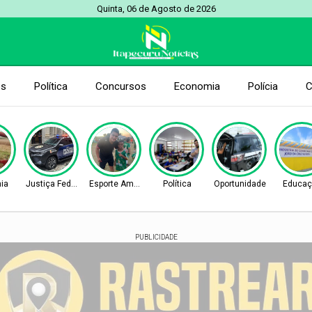
Quinta, 06 de Agosto de 2026
es
Política
Concursos
Economia
Polícia
C
ia
Justiça Federal
Esporte Amador
Política
Oportunidade
Educaç
PUBLICIDADE