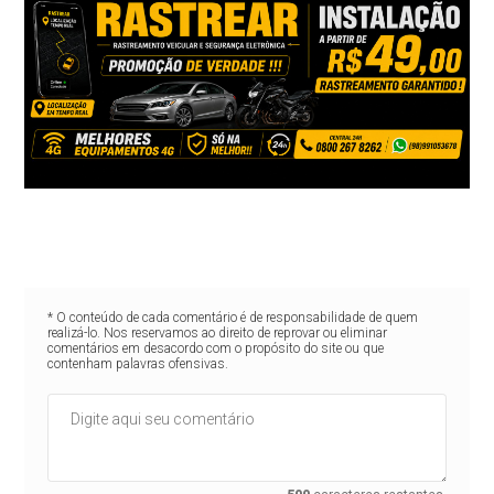
* O conteúdo de cada comentário é de responsabilidade de quem
realizá-lo. Nos reservamos ao direito de reprovar ou eliminar
comentários em desacordo com o propósito do site ou que
contenham palavras ofensivas.