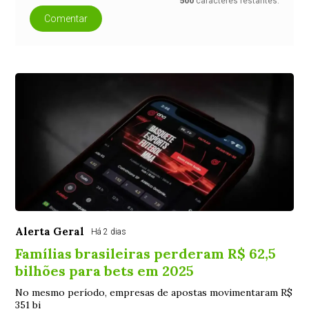
500
caracteres restantes.
Comentar
Alerta Geral
Há 2 dias
Famílias brasileiras perderam R$ 62,5
bilhões para bets em 2025
No mesmo período, empresas de apostas movimentaram R$
351 bi