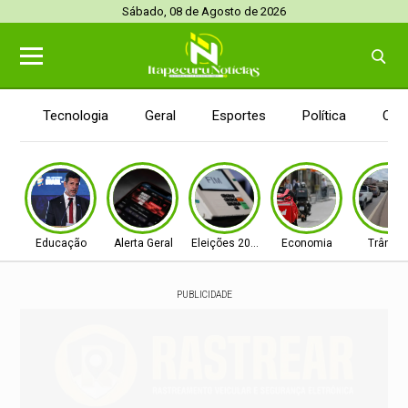
Sábado, 08 de Agosto de 2026
Tecnologia
Geral
Esportes
Política
Con
Educação
Alerta Geral
Eleições 2026
Economia
Trânsit
PUBLICIDADE