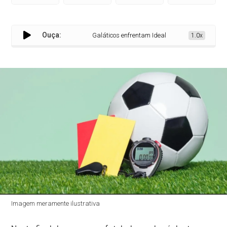
Ouça:
Galáticos enfrentam Ideal pelas quartas de final 
1.0x
Imagem meramente ilustrativa