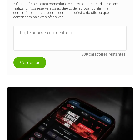
* O conteúdo de cada comentário é de responsabilidade de quem
realizá-lo. Nos reservamos ao direito de reprovar ou eliminar
comentários em desacordo com o propósito do site ou que
contenham palavras ofensivas.
500
caracteres restantes.
Comentar