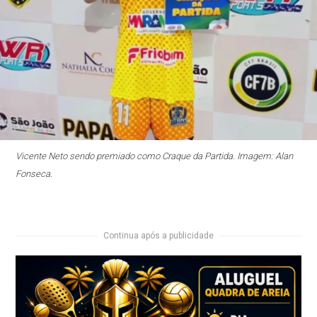
Vicente Neto sendo premiado como Craque da Partida. Imagem: Alan
Fonseca.
Continua após a publicidade