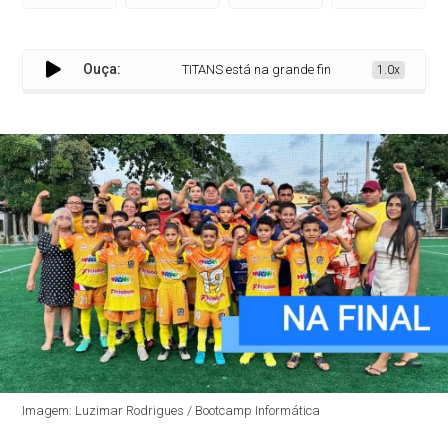
Ouça:
TITANS está na grande final da Copa WR Sports K
1.0x
Imagem: Luzimar Rodrigues / Bootcamp Informática