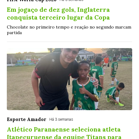
Em jogaço de dez gols, Inglaterra
conquista terceiro lugar da Copa
Chocolate no primeiro tempo e reação no segundo marcam
partida
Esporte Amador
Há 3 semanas
Atlético Paranaense seleciona atleta
Itapecuruense da equipe Titans para