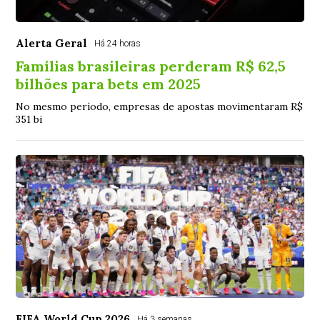
Alerta Geral
Há 24 horas
Famílias brasileiras perderam R$ 62,5
bilhões para bets em 2025
No mesmo período, empresas de apostas movimentaram R$
351 bi
FIFA World Cup 2026
Há 3 semanas