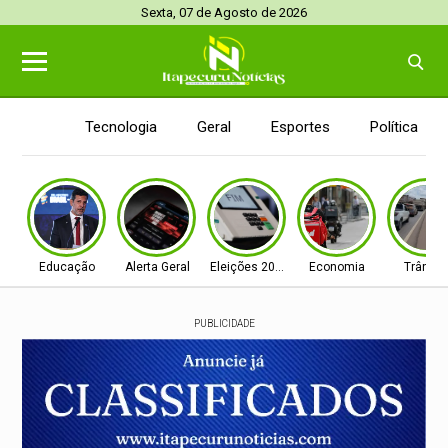
Sexta, 07 de Agosto de 2026
Tecnologia
Geral
Esportes
Política
Educação
Alerta Geral
Eleições 2026
Economia
Trânsit
PUBLICIDADE