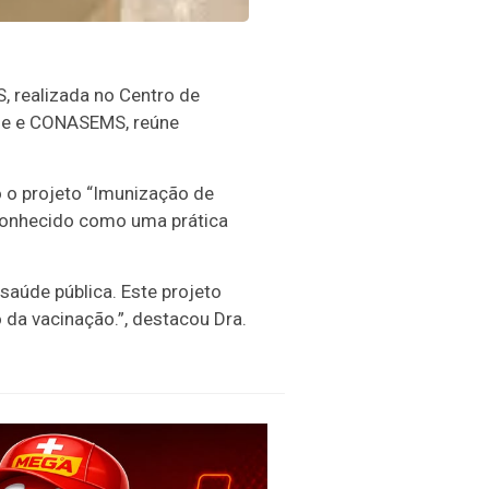
, realizada no Centro de
úde e CONASEMS, reúne
 o projeto “Imunização de
econhecido como uma prática
úde pública. Este projeto
 da vacinação.”, destacou Dra.