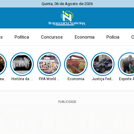
Quinta, 06 de Agosto de 2026
es
Política
Concursos
Economia
Polícia
C
eatro
História da Cidade
FIFA World Cup 2026
Economia
Justiça Federal
Esporte
PUBLICIDADE