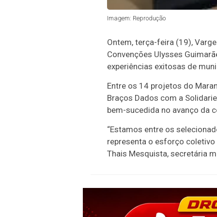
Imagem: Reprodução
Ontem, terça-feira (19), Varg
Convenções Ulysses Guimarães
experiências exitosas de muni
Entre os 14 projetos do Mara
Braços Dados com a Solidarie
bem-sucedida no avanço da co
“Estamos entre os seleciona
representa o esforço coletivo
Thais Mesquista, secretária m