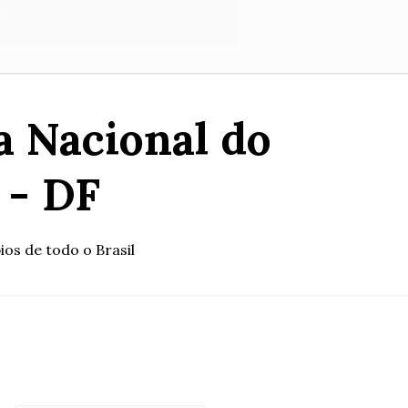
a Nacional do
 - DF
os de todo o Brasil