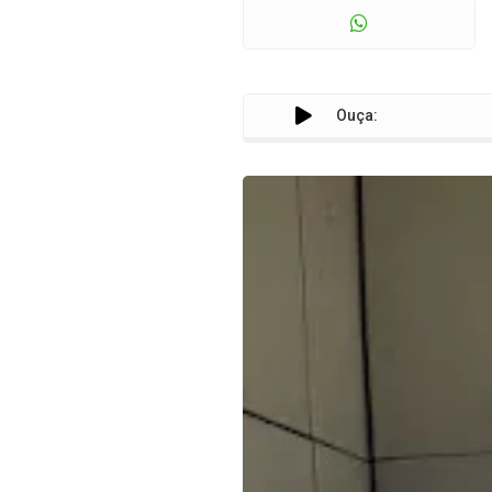
Ouça: