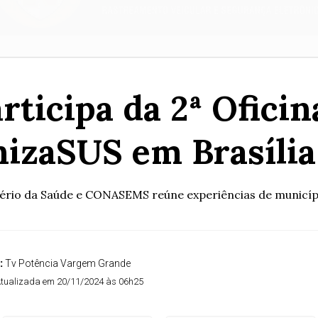
rticipa da 2ª Oficin
izaSUS em Brasília
ério da Saúde e CONASEMS reúne experiências de municípi
:
Tv Potência Vargem Grande
tualizada em 20/11/2024 às 06h25