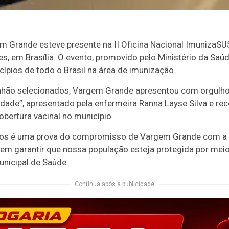
em Grande esteve presente na II Oficina Nacional ImunizaSUS
, em Brasília. O evento, promovido pelo Ministério da Sa
cípios de todo o Brasil na área de imunização.
nhão selecionados, Vargem Grande apresentou com orgulho
dade”, apresentado pela enfermeira Ranna Layse Silva e r
bertura vacinal no município.
dos é uma prova do compromisso de Vargem Grande com a sa
 em garantir que nossa população esteja protegida por meio
unicipal de Saúde.
Continua após a publicidade