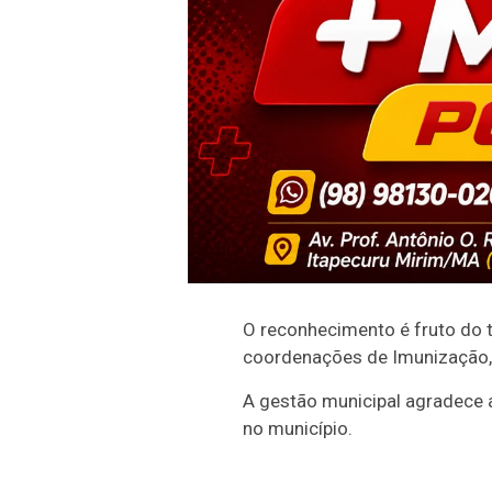
O reconhecimento é fruto do t
coordenações de Imunização, 
A gestão municipal agradece a
no município.