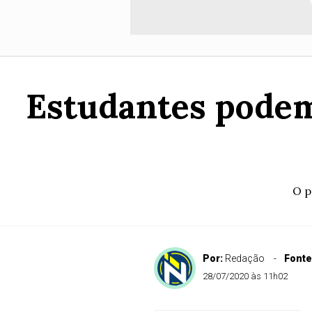
Estudantes podem 
O p
Por:
Redação
Fonte
28/07/2020 às 11h02