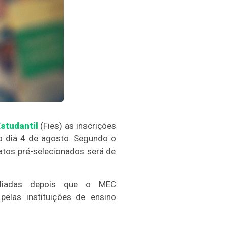
studantil
(Fies) as inscrições
o dia 4 de agosto. Segundo o
atos pré-selecionados será de
diadas depois que o MEC
pelas instituições de ensino