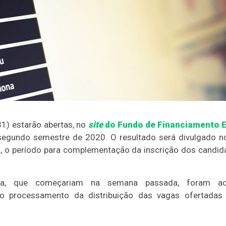
(31) estarão abertas, no
site
do Fundo de Financiamento E
 segundo semestre de 2020. O resultado será divulgado n
, o período para complementação da inscrição dos candid
ama, que começariam na semana passada, foram a
 no processamento da distribuição das vagas ofertadas 