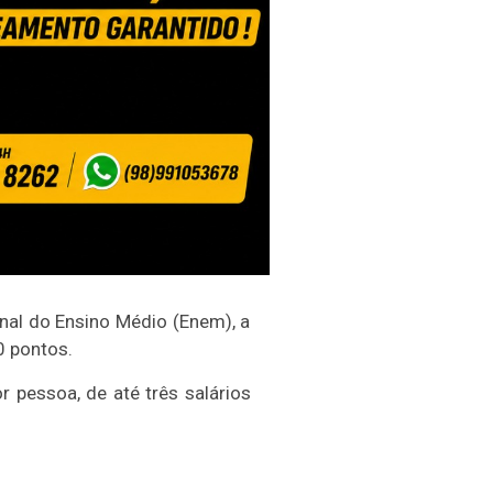
nal do Ensino Médio (Enem), a
0 pontos.
r pessoa, de até três salários