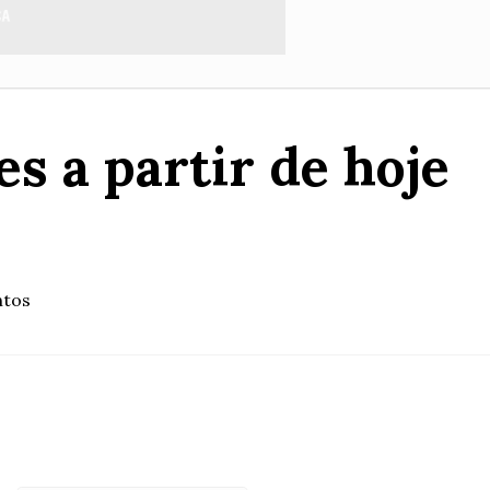
s a partir de hoje
ntos