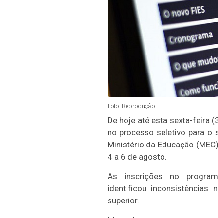
Foto: Reprodução
De hoje até esta sexta-feira 
no processo seletivo para o
Ministério da Educação (MEC)
4 a 6 de agosto.
As inscrições no progr
identificou inconsistências
superior.