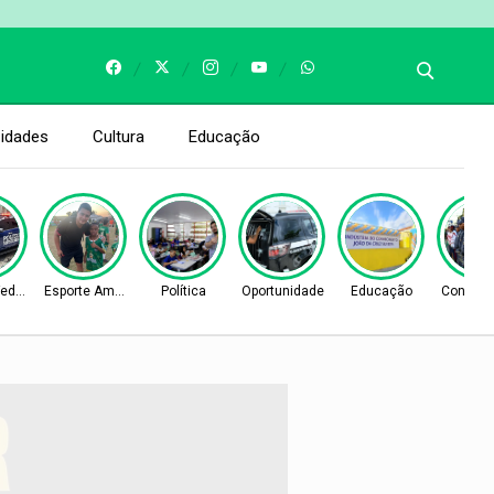
idades
Cultura
Educação
Federal
Esporte Amador
Política
Oportunidade
Educação
Concurso