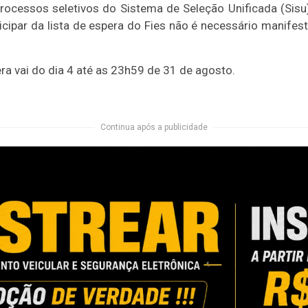
rocessos seletivos do Sistema de Seleção Unificada (Sis
icipar da lista de espera do Fies não é necessário manifesta
ra vai do dia 4 até as 23h59 de 31 de agosto.
Continua após a publicidade