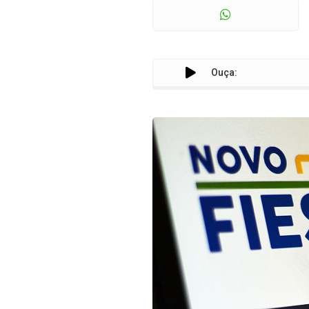
Ouça: