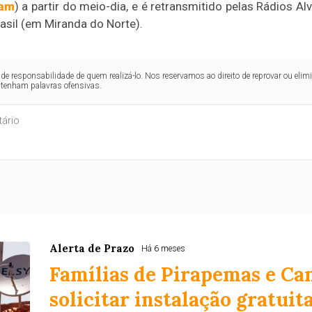
ram
) a partir do meio-dia, e é retransmitido pelas Rádios A
asil (em Miranda do Norte).
de responsabilidade de quem realizá-lo. Nos reservamos ao direito de reprovar ou el
ntenham palavras ofensivas.
Alerta de Prazo
Há 6 meses
Famílias de Pirapemas e C
solicitar instalação gratuita