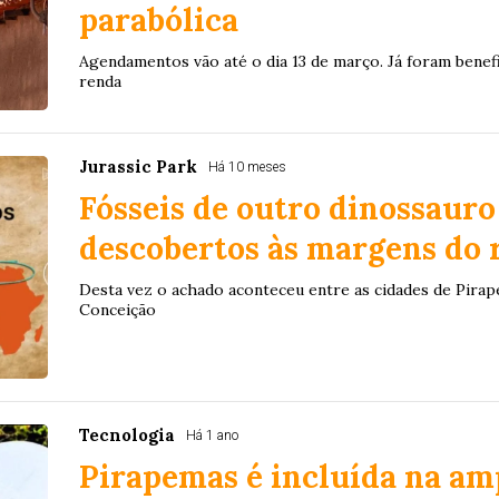
parabólica
Agendamentos vão até o dia 13 de março. Já foram benefic
renda
Jurassic Park
Há 10 meses
Fósseis de outro dinossauro
descobertos às margens do 
Desta vez o achado aconteceu entre as cidades de Pira
Conceição
Tecnologia
Há 1 ano
Pirapemas é incluída na am