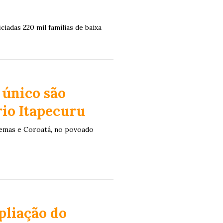
iadas 220 mil famílias de baixa
 único são
rio Itapecuru
pemas e Coroatá, no povoado
pliação do