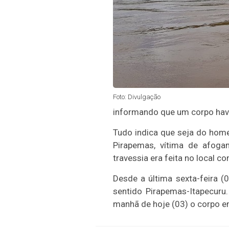
Foto: Divulgação
informando que um corpo havia
Tudo indica que seja do hom
Pirapemas, vítima de afog
travessia era feita no local 
Desde a última sexta-feira 
sentido Pirapemas-Itapecuru
manhã de hoje (03) o corpo em