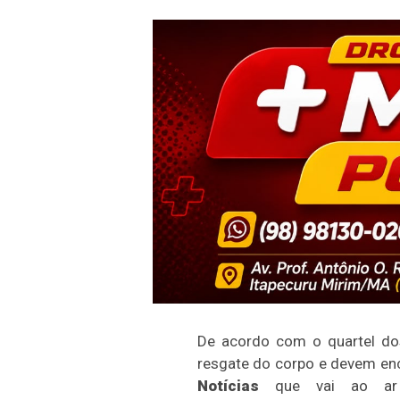
De acordo com o quartel dos
resgate do corpo e devem en
Notícias
que vai ao ar A