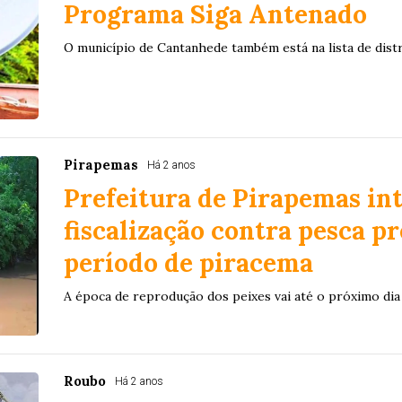
Programa Siga Antenado
O município de Cantanhede também está na lista de distr
Pirapemas
Há 2 anos
Prefeitura de Pirapemas int
fiscalização contra pesca p
período de piracema
A época de reprodução dos peixes vai até o próximo dia
Roubo
Há 2 anos