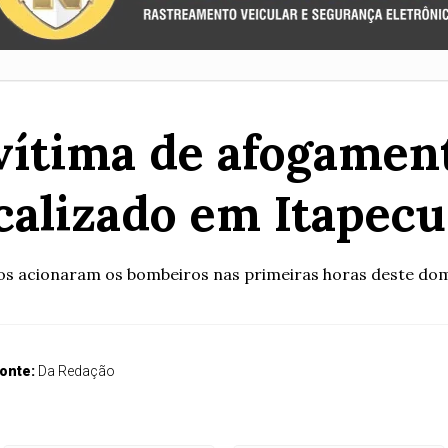
ítima de afogamen
calizado em Itapec
hos acionaram os bombeiros nas primeiras horas deste dom
onte:
Da Redação