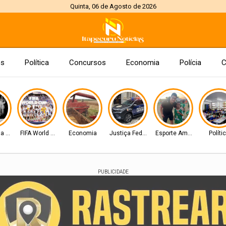
Quinta, 06 de Agosto de 2026
es
Política
Concursos
Economia
Polícia
C
da Cidade
FIFA World Cup 2026
Economia
Justiça Federal
Esporte Amador
Políti
PUBLICIDADE