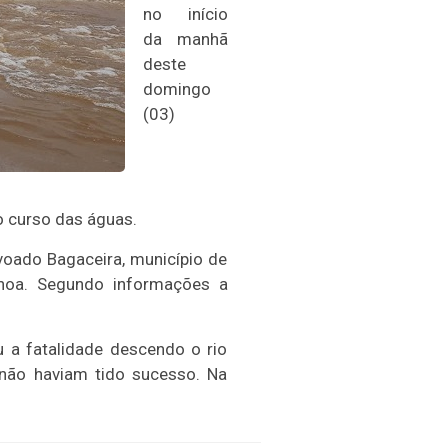
no início
da manhã
deste
domingo
(03)
o curso das águas.
oado Bagaceira, município de
noa. Segundo informações a
 a fatalidade descendo o rio
 não haviam tido sucesso. Na