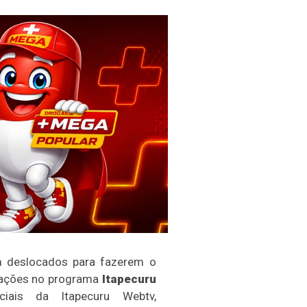
am deslocados para fazerem o
mações no programa
Itapecuru
is da Itapecuru Webtv,