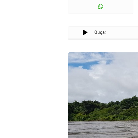
Ouça: