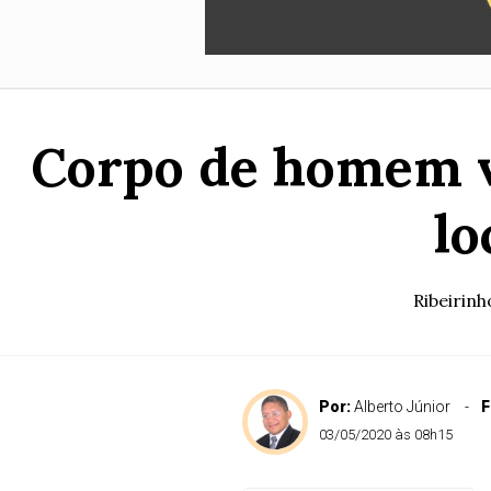
Corpo de homem v
lo
Ribeirin
Por:
Alberto Júnior
F
03/05/2020 às 08h15