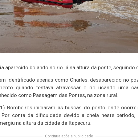
 aparecido boiando no rio já na altura da ponte, seguindo 
em identificado apenas como Charles, desaparecido no pov
amento quando tentava atravessar o rio usando uma ca
conhecido como Passagem das Pontes, na zona rural.
(01) Bombeiros iniciaram as buscas do ponto onde ocorreu
. Por conta da dificuldade devido a cheia neste período,
ergiu na altura da cidade de Itapecuru.
Continua após a publicidade