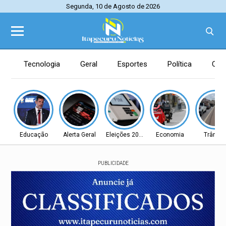
Segunda, 10 de Agosto de 2026
Tecnologia
Geral
Esportes
Política
Con
Educação
Alerta Geral
Eleições 2026
Economia
Trânsit
PUBLICIDADE