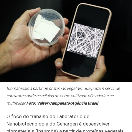
Biomateriais a partir de proteínas vegetais, que podem servir de
estruturas onde as células da carne cultivada vão aderir e se
multiplicar
Foto: Valter Campanato/Agência Brasil
O foco do trabalho do Laboratório de
Nanobiotecnologia do Cenargen é desenvolver
biomateriais (insumos) a partir de proteínas vegetais,