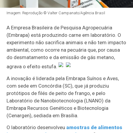
Imagem: Reprodução © Valter Campanato/Agência Brasil
A Empresa Brasileira de Pesquisa Agropecuária
(Embrapa) está produzindo carne em laboratório. O
experimento não sacrifica animais e não tem impacto
ambiental, como ocorre na pecuária que, por causa
do desmatamento e da emissão de gás metano,
agrava o efeito estufa.
A inovação é liderada pela Embrapa Suínos e Aves,
com sede em Concórdia (SC), que já produziu
protótipos de filés de peito de frango, e pelo
Laboratório de Nanobiotecnologia (LNANO) da
Embrapa Recursos Genéticos e Biotecnologia
(Cenargen), sediada em Brasília.
O laboratório desenvolveu
amostras de alimentos