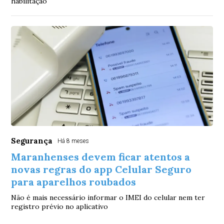
habilitação
Segurança
Há 8 meses
Maranhenses devem ficar atentos a
novas regras do app Celular Seguro
para aparelhos roubados
Não é mais necessário informar o IMEI do celular nem ter
registro prévio no aplicativo