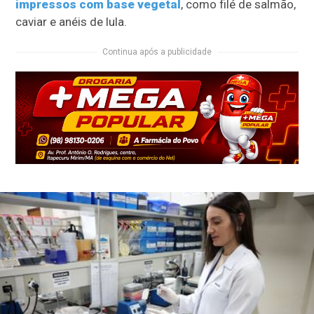
impressos com base vegetal
, como filé de salmão,
caviar e anéis de lula.
Continua após a publicidade