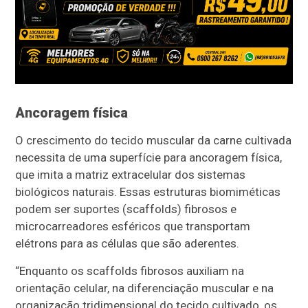
Ancoragem física
O crescimento do tecido muscular da carne cultivada
necessita de uma superfície para ancoragem física,
que imita a matriz extracelular dos sistemas
biológicos naturais. Essas estruturas biomiméticas
podem ser suportes (scaffolds) fibrosos e
microcarreadores esféricos que transportam
elétrons para as células que são aderentes.
“Enquanto os scaffolds fibrosos auxiliam na
orientação celular, na diferenciação muscular e na
organização tridimensional do tecido cultivado, os