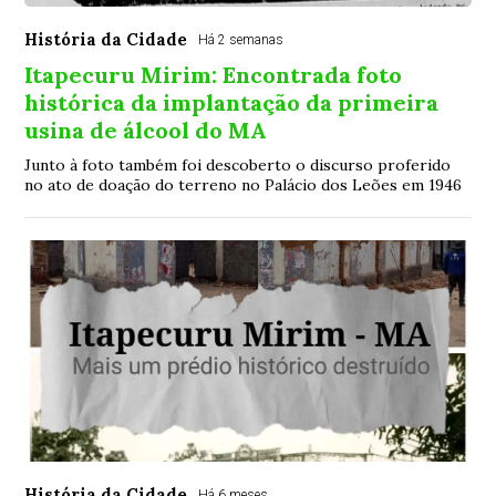
História da Cidade
Há 2 semanas
Itapecuru Mirim: Encontrada foto
histórica da implantação da primeira
usina de álcool do MA
Junto à foto também foi descoberto o discurso proferido
no ato de doação do terreno no Palácio dos Leões em 1946
História da Cidade
Há 6 meses