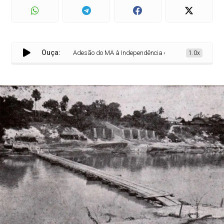
Ouça:
Adesão do MA à Independência do Brasil aconteceu em I
1.0x