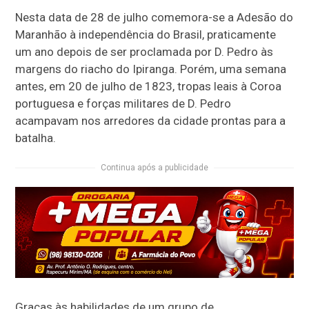
Nesta data de 28 de julho comemora-se a Adesão do
Maranhão à independência do Brasil, praticamente
um ano depois de ser proclamada por D. Pedro às
margens do riacho do Ipiranga. Porém, uma semana
antes, em 20 de julho de 1823, tropas leais à Coroa
portuguesa e forças militares de D. Pedro
acampavam nos arredores da cidade prontas para a
batalha.
Continua após a publicidade
Graças às habilidades de um grupo de