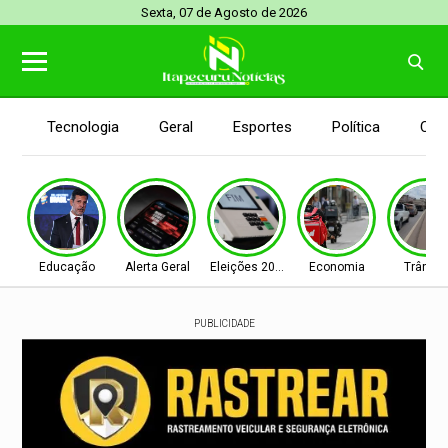
Sexta, 07 de Agosto de 2026
Tecnologia
Geral
Esportes
Política
Con
Educação
Alerta Geral
Eleições 2026
Economia
Trânsit
PUBLICIDADE