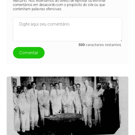
realizá-lo. Nos reservamos ao direito de reprovar ou eliminar
comentários em desacordo com o propósito do site ou que
contenham palavras ofensivas.
500
caracteres restantes.
Comentar