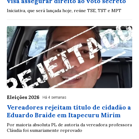
visa assegurar direito ao voto secreto
Iniciativa, que será lançada hoje, reúne TSE, TST e MPT
Eleições 2026
Há 4 semanas
Vereadores rejeitam título de cidadão a
Eduardo Braide em Itapecuru Mirim
Por maioria absoluta PL de autoria da vereadora professora
Cláudia foi sumariamente reprovado