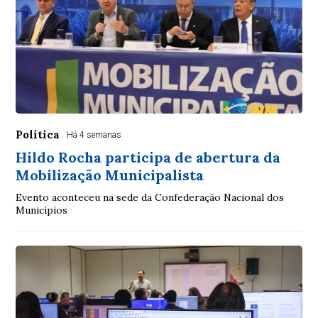
Política
Há 4 semanas
Hildo Rocha participa de abertura da
Mobilização Municipalista
Evento aconteceu na sede da Confederação Nacional dos
Municípios