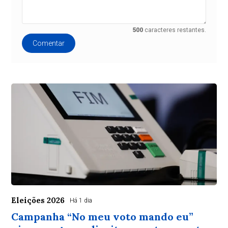
500
caracteres restantes.
Comentar
Eleições 2026
Há 1 dia
Campanha “No meu voto mando eu”