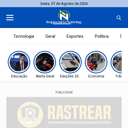
Sexta, 07 de Agosto de 2026
Tecnologia
Geral
Esportes
Política
Con
Educação
Alerta Geral
Eleições 2026
Economia
Trânsit
PUBLICIDADE