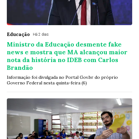
Educação
Há 2 dias
Ministro da Educação desmente fake
news e mostra que MA alcançou maior
nota da história no IDEB com Carlos
Brandão
Informação foi divulgada no Portal Gov.br do próprio
Governo Federal nesta quinta-feira (6)