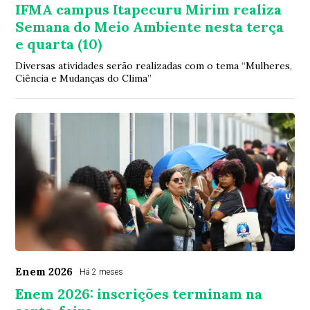
IFMA campus Itapecuru Mirim realiza
Semana do Meio Ambiente nesta terça
e quarta (10)
Diversas atividades serão realizadas com o tema “Mulheres,
Ciência e Mudanças do Clima”
Enem 2026
Há 2 meses
Enem 2026: inscrições terminam na