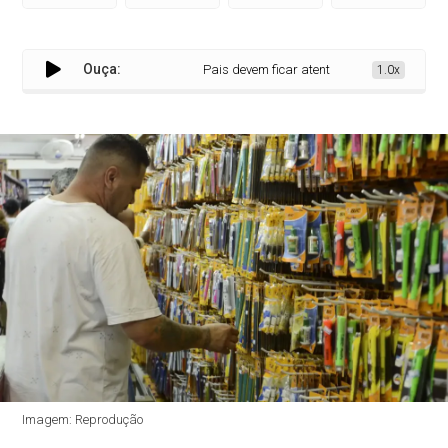
Ouça:
Pais devem ficar atentos à qualidade do materia
1.0x
Imagem: Reprodução