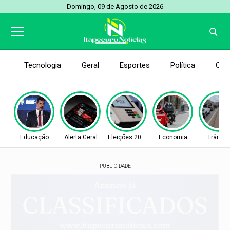
Domingo, 09 de Agosto de 2026
Tecnologia
Geral
Esportes
Política
Con
Educação
Alerta Geral
Eleições 2026
Economia
Trânsit
PUBLICIDADE