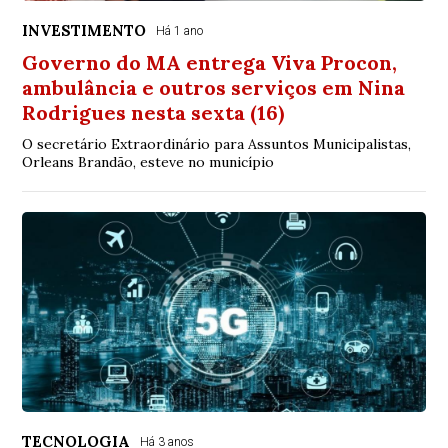
INVESTIMENTO
Há 1 ano
Governo do MA entrega Viva Procon,
ambulância e outros serviços em Nina
Rodrigues nesta sexta (16)
O secretário Extraordinário para Assuntos Municipalistas,
Orleans Brandão, esteve no município
TECNOLOGIA
Há 3 anos