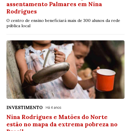
assentamento Palmares em Nina
Rodrigues
O centro de ensino beneficiará mais de 300 alunos da rede
pública local
INVESTIMENTO
Há 4 anos
Nina Rodrigues e Matões do Norte
estão no mapa da extrema pobreza no