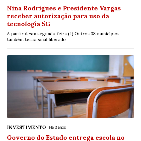
Nina Rodrigues e Presidente Vargas
receber autorização para uso da
tecnologia 5G
A partir desta segunda-feira (4) Outros 38 municípios
também terão sinal liberado
INVESTIMENTO
Há 3 anos
Governo do Estado entrega escola no