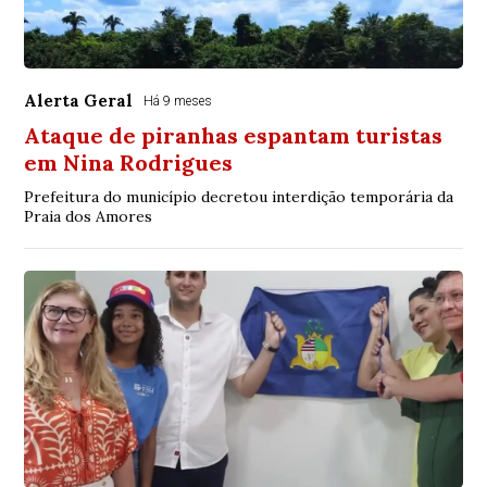
Alerta Geral
Há 9 meses
Ataque de piranhas espantam turistas
em Nina Rodrigues
Prefeitura do município decretou interdição temporária da
Praia dos Amores