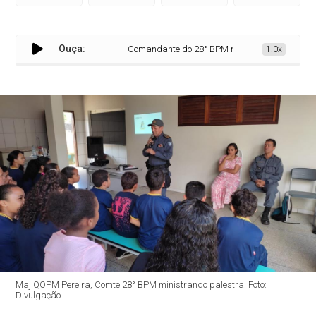
Ouça:
Comandante do 28° BPM realiza palestra em esco
1.0x
Maj QOPM Pereira, Comte 28° BPM ministrando palestra. Foto:
Divulgação.