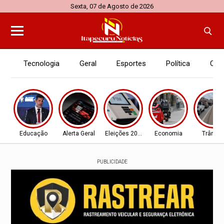
Sexta, 07 de Agosto de 2026
Tecnologia
Geral
Esportes
Política
Con
Educação
Alerta Geral
Eleições 2026
Economia
Trânsit
PUBLICIDADE