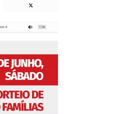
ograma Minha Casa Melhor deste sábado (05)
1.0x