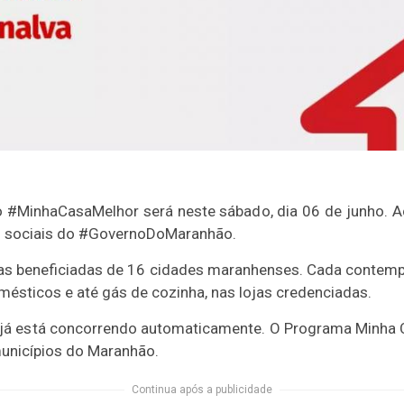
o #MinhaCasaMelhor será neste sábado, dia 06 de junho. A
es sociais do #GovernoDoMaranhão.
as beneficiadas de 16 cidades maranhenses. Cada contemp
ésticos e até gás de cozinha, nas lojas credenciadas.
 já está concorrendo automaticamente. O Programa Minha C
unicípios do Maranhão.
Continua após a publicidade