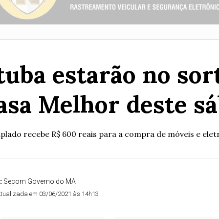
tuba estarão no sor
sa Melhor deste sá
lado recebe R$ 600 reais para a compra de móveis e ele
:
Secom Governo do MA
tualizada em 03/06/2021 às 14h13