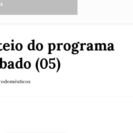
teio do programa
bado (05)
trodomésticos