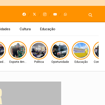
idades
Cultura
Educação
Federal
Esporte Amador
Política
Oportunidade
Educação
Concurso