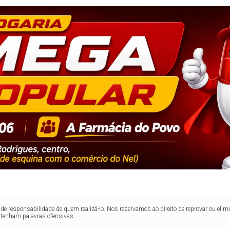
de responsabilidade de quem realizá-lo. Nos reservamos ao direito de reprovar ou el
ntenham palavras ofensivas.