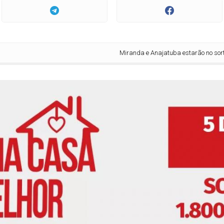
Miranda e Anajatuba estarão no sorteio do pr