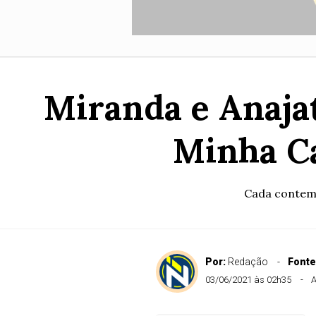
Miranda e Anaja
Minha Ca
Cada contemp
Por:
Redação
Fonte
03/06/2021 às 02h35
A