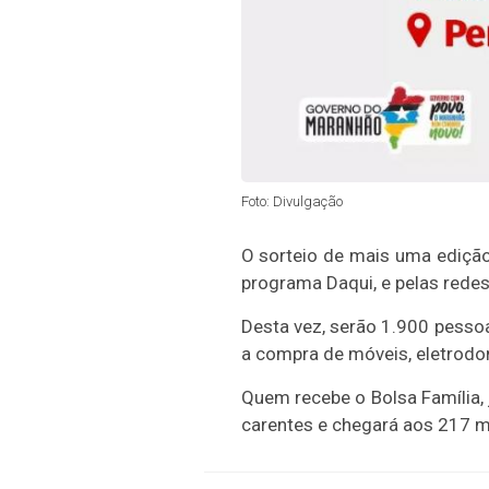
Foto: Divulgação
O sorteio de mais uma ediçã
programa Daqui, e pelas red
Desta vez, serão 1.900 pesso
a compra de móveis, eletrodom
Quem recebe o Bolsa Família,
carentes e chegará aos 217 m