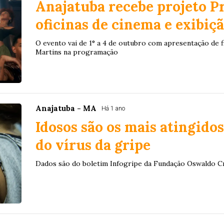
Anajatuba recebe projeto P
oficinas de cinema e exibiçã
O evento vai de 1° a 4 de outubro com apresentação de f
Martins na programação
Anajatuba - MA
Há 1 ano
Idosos são os mais atingidos
do vírus da gripe
Dados são do boletim Infogripe da Fundação Oswaldo C