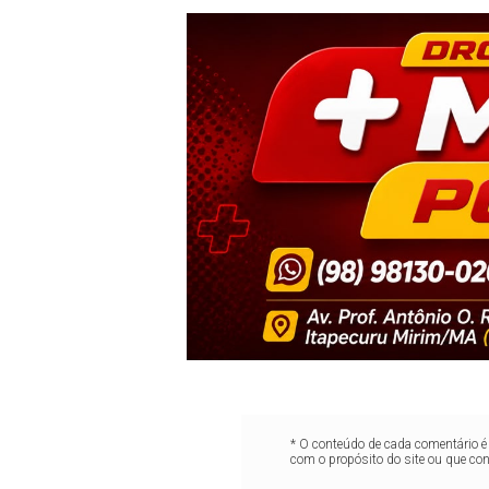
* O conteúdo de cada comentário é 
com o propósito do site ou que co